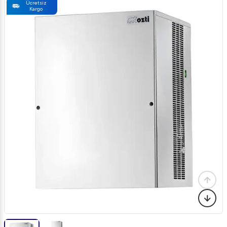
Ücretsiz
Kargo