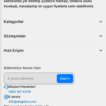
sektöründe yer edinmiş yüzlerce markayı, binlerce ürünü
inceleyip, karşılaştırıp en uygun fiyatlarla satın alabilirsiniz.
Kategoriler
Sözleşmeler
Hızlı Erişim
Bültenimize Abone Olun
Kayıt
→
Müşteri Hizmetleri
0850 307 49 56
E-posta
info@arigastro.com