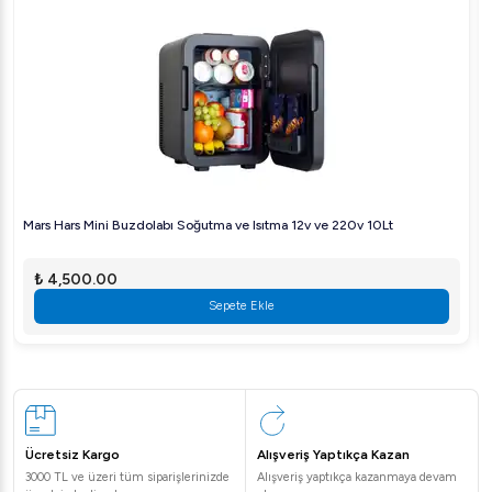
Mars Hars Mini Buzdolabı Soğutma ve Isıtma 12v ve 220v 10Lt
₺ 4,500.00
Sepete Ekle
Ücretsiz Kargo
Alışveriş Yaptıkça Kazan
3000 TL ve üzeri tüm siparişlerinizde
Alışveriş yaptıkça kazanmaya devam