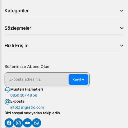
Kategoriler
Sözleşmeler
Hızlı Erişim
Bültenimize Abone Olun
Kayıt
→
Müşteri Hizmetleri
0850 307 49 56
E-posta
info@arigastro.com
Bizi sosyal medyadan takip edin