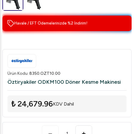
Havale / EFT Ödemelerinizde %2 İndirim!
Ürün Kodu
:
8350.OZT10.00
Öztiryakiler ODKM100 Döner Kesme Makinesi
₺ 24,679.96
KDV Dahil
1