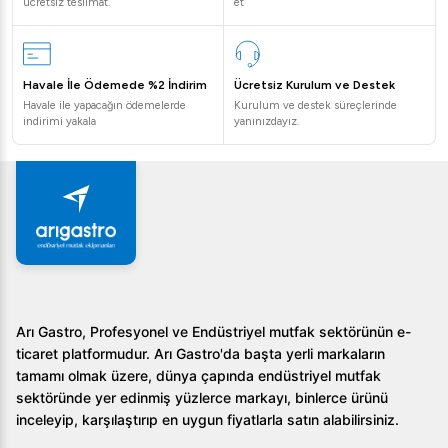
ücretsiz teslimat.
et
Havale İle Ödemede %2 İndirim
Ücretsiz Kurulum ve Destek
Havale ile yapacağın ödemelerde
Kurulum ve destek süreçlerinde
indirimi yakala
yanınızdayız.
Arı Gastro, Profesyonel ve Endüstriyel mutfak sektörünün e-
ticaret platformudur. Arı Gastro'da başta yerli markaların
tamamı olmak üzere, dünya çapında endüstriyel mutfak
sektöründe yer edinmiş yüzlerce markayı, binlerce ürünü
inceleyip, karşılaştırıp en uygun fiyatlarla satın alabilirsiniz.