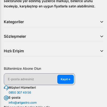
sektöründe yer edinmiş yüzlerce markayı, binlerce ürünü
inceleyip, karşılaştırıp en uygun fiyatlarla satın alabilirsiniz.
Kategoriler
Sözleşmeler
Hızlı Erişim
Bültenimize Abone Olun
Kayıt
→
Müşteri Hizmetleri
0850 307 49 56
E-posta
info@arigastro.com