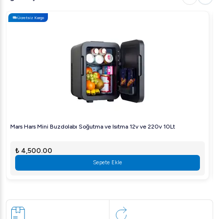
Ücretsiz Kargo
Mars Hars Mini Buzdolabı Soğutma ve Isıtma 12v ve 220v 10Lt
₺ 4,500.00
Sepete Ekle