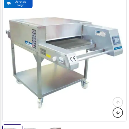
Ücretsiz
Kargo