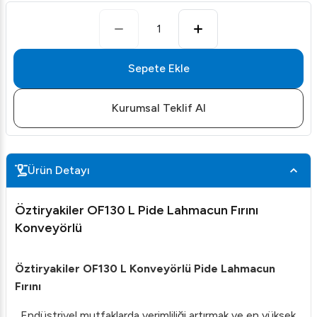
1
Sepete Ekle
Kurumsal Teklif Al
Ürün Detayı
Öztiryakiler OF130 L Pide Lahmacun Fırını
Konveyörlü
Öztiryakiler OF130 L Konveyörlü Pide Lahmacun
Fırını
_Endüstriyel mutfaklarda verimliliği artırmak ve en yüksek