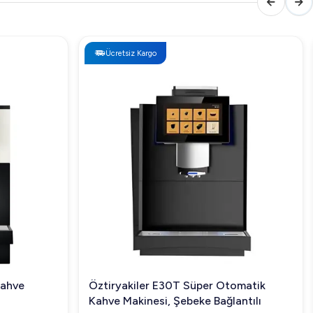
Ücretsiz Kargo
Kahve
Öztiryakiler E30T Süper Otomatik
Kahve Makinesi, Şebeke Bağlantılı