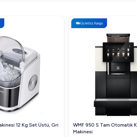
Ücretsiz Kargo
kinesi 12 Kg Set Üstü, Gri
WMF 950 S Tam Otomatik 
Makinesi