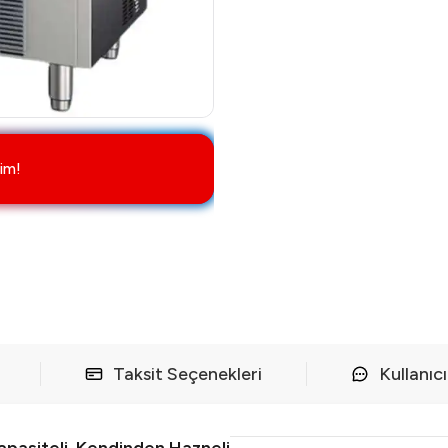
im!
Taksit Seçenekleri
Kullanıc