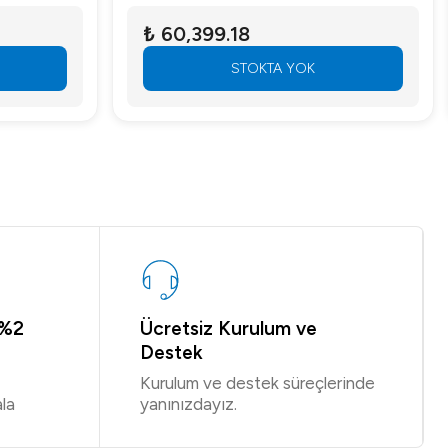
₺ 60,399.18
STOKTA YOK
 %2
Ücretsiz Kurulum ve
Destek
Kurulum ve destek süreçlerinde
la
yanınızdayız.