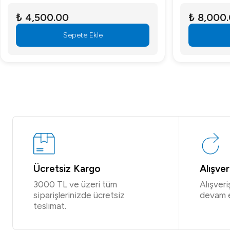
₺ 4,500.00
₺ 8,000
Sepete Ekle
Ücretsiz Kargo
Alışve
3000 TL ve üzeri tüm
Alışver
siparişlerinizde ücretsiz
devam 
teslimat.