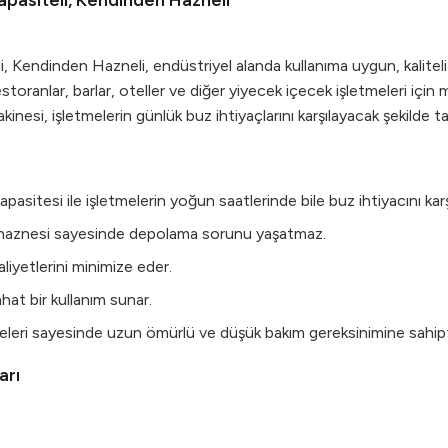
pasiteli, Kendinden Hazneli
Kendinden Hazneli, endüstriyel alanda kullanıma uygun, kaliteli 
storanlar, barlar, oteller ve diğer yiyecek içecek işletmeleri i
nesi, işletmelerin günlük buz ihtiyaçlarını karşılayacak şekilde ta
sitesi ile işletmelerin yoğun saatlerinde bile buz ihtiyacını karşı
i haznesi sayesinde depolama sorunu yaşatmaz.
liyetlerini minimize eder.
hat bir kullanım sunar.
eleri sayesinde uzun ömürlü ve düşük bakım gereksinimine sahipt
arı