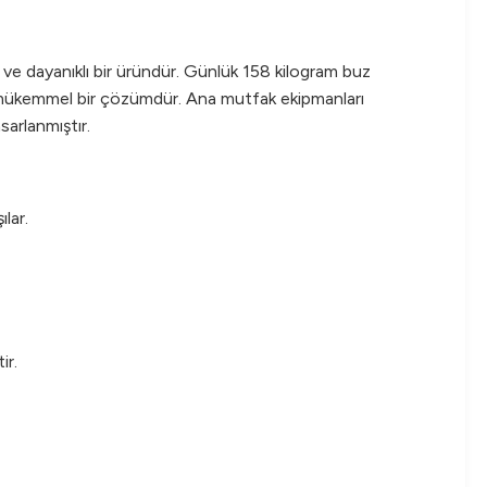
ve dayanıklı bir üründür. Günlük 158 kilogram buz
çin mükemmel bir çözümdür. Ana mutfak ekipmanları
sarlanmıştır.
lar.
ir.