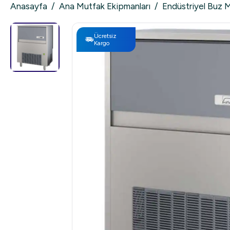
Anasayfa
/
Ana Mutfak Ekipmanları
/
Endüstriyel Buz 
Ücretsiz
Kargo