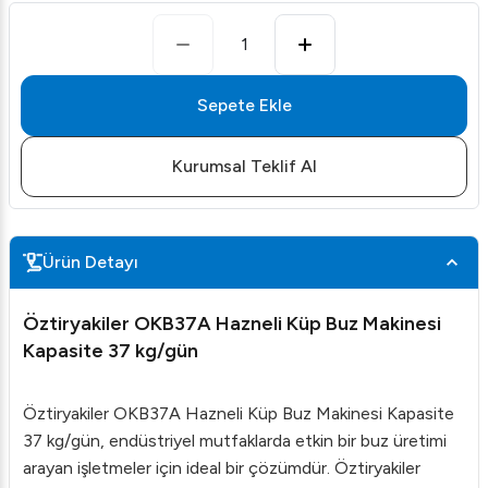
1
Sepete Ekle
Kurumsal Teklif Al
Ürün Detayı
Öztiryakiler OKB37A Hazneli Küp Buz Makinesi
Kapasite 37 kg/gün
Öztiryakiler OKB37A Hazneli Küp Buz Makinesi Kapasite
37 kg/gün, endüstriyel mutfaklarda etkin bir buz üretimi
arayan işletmeler için ideal bir çözümdür. Öztiryakiler