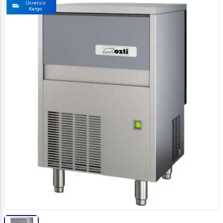
Ücretsiz
Kargo