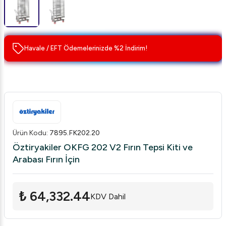
Havale / EFT Ödemelerinizde %2 İndirim!
Ürün Kodu
:
7895.FK202.20
Öztiryakiler OKFG 202 V2 Fırın Tepsi Kiti ve
Arabası Fırın İçin
₺ 64,332.44
KDV Dahil