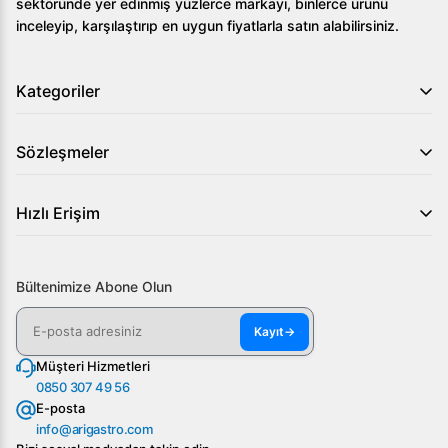
sektöründe yer edinmiş yüzlerce markayı, binlerce ürünü
inceleyip, karşılaştırıp en uygun fiyatlarla satın alabilirsiniz.
Kategoriler
Sözleşmeler
Hızlı Erişim
Bültenimize Abone Olun
Kayıt
→
Müşteri Hizmetleri
0850 307 49 56
E-posta
info@arigastro.com