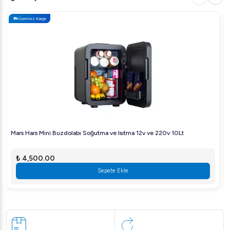
Ücretsiz Kargo
Mars Hars Mini Buzdolabı Soğutma ve Isıtma 12v ve 220v 10Lt
₺ 4,500.00
Sepete Ekle