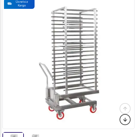
Ücretsiz
Kargo