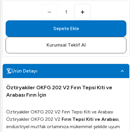
1
Sepete Ekle
Kurumsal Teklif Al
Ürün Detayı
Öztiryakiler OKFG 202 V2 Fırın Tepsi Kiti ve
Arabası Fırın İçin
Öztiryakiler OKFG 202 V2 Fırın Tepsi Kiti ve Arabası
Öztiryakiler OKFG 202 V2
Fırın Tepsi Kiti ve Arabası
,
endüstriyel mutfak ortamınıza mükemmel şekilde uyum