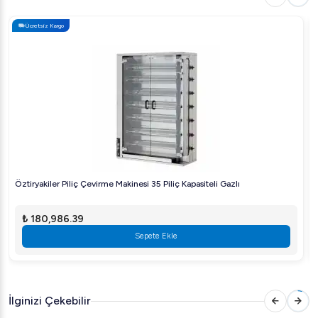
Ücretsiz Kargo
Öztiryakiler Piliç Çevirme Makinesi 35 Piliç Kapasiteli Gazlı
₺ 180,986.39
Sepete Ekle
İlginizi Çekebilir