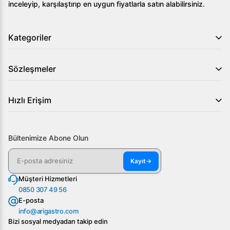
inceleyip, karşılaştırıp en uygun fiyatlarla satın alabilirsiniz.
Kategoriler
Sözleşmeler
Hızlı Erişim
Bültenimize Abone Olun
Kayıt
→
Müşteri Hizmetleri
0850 307 49 56
E-posta
info@arigastro.com
Bizi sosyal medyadan takip edin