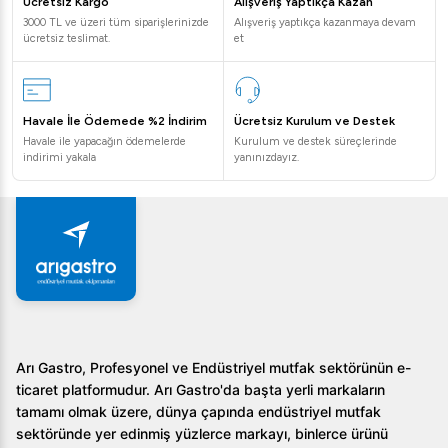
Ücretsiz Kargo
Alışveriş Yaptıkça Kazan
3000 TL ve üzeri tüm siparişlerinizde
Alışveriş yaptıkça kazanmaya devam
ücretsiz teslimat.
et
Havale İle Ödemede %2 İndirim
Ücretsiz Kurulum ve Destek
Havale ile yapacağın ödemelerde
Kurulum ve destek süreçlerinde
indirimi yakala
yanınızdayız.
Arı Gastro, Profesyonel ve Endüstriyel mutfak sektörünün e-
ticaret platformudur. Arı Gastro'da başta yerli markaların
tamamı olmak üzere, dünya çapında endüstriyel mutfak
sektöründe yer edinmiş yüzlerce markayı, binlerce ürünü