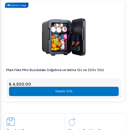
Ücretsiz Kargo
Mars Hars Mini Buzdolabı Soğutma ve Isıtma 12v ve 220v 10Lt
₺ 4,500.00
Sepete Ekle