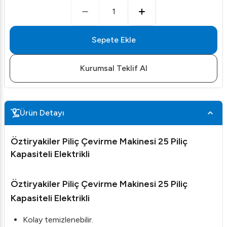
1
Sepete Ekle
Kurumsal Teklif Al
Ürün Detayı
Öztiryakiler Piliç Çevirme Makinesi 25 Piliç
Kapasiteli Elektrikli
Öztiryakiler Piliç Çevirme Makinesi 25 Piliç
Kapasiteli Elektrikli
Kolay temizlenebilir.