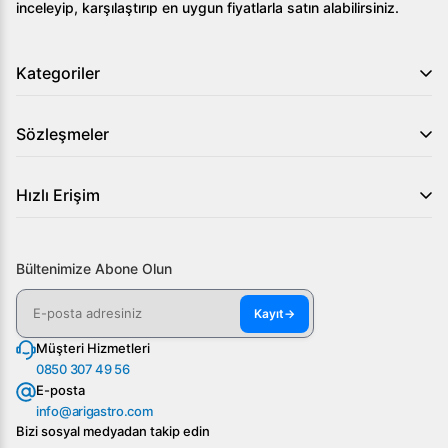
inceleyip, karşılaştırıp en uygun fiyatlarla satın alabilirsiniz.
Kategoriler
Sözleşmeler
Hızlı Erişim
Bültenimize Abone Olun
Kayıt
→
Müşteri Hizmetleri
0850 307 49 56
E-posta
info@arigastro.com
Bizi sosyal medyadan takip edin