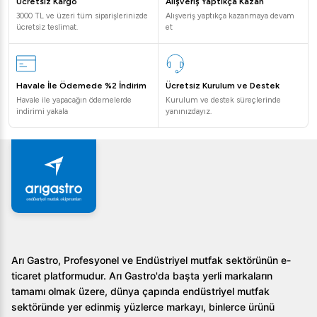
Ücretsiz Kargo
Alışveriş Yaptıkça Kazan
3000 TL ve üzeri tüm siparişlerinizde
Alışveriş yaptıkça kazanmaya devam
ücretsiz teslimat.
et
Havale İle Ödemede %2 İndirim
Ücretsiz Kurulum ve Destek
Havale ile yapacağın ödemelerde
Kurulum ve destek süreçlerinde
indirimi yakala
yanınızdayız.
Arı Gastro, Profesyonel ve Endüstriyel mutfak sektörünün e-
ticaret platformudur. Arı Gastro'da başta yerli markaların
tamamı olmak üzere, dünya çapında endüstriyel mutfak
sektöründe yer edinmiş yüzlerce markayı, binlerce ürünü