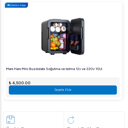
Ücretsiz Kargo
Mars Hars Mini Buzdolabı Soğutma ve Isıtma 12v ve 220v 10Lt
₺ 4,500.00
Sepete Ekle