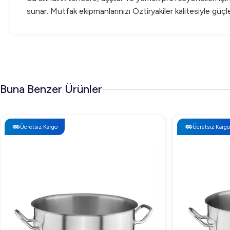
sunar. Mutfak ekipmanlarınızı Öztiryakiler kalitesiyle güçl
Buna Benzer Ürünler
Ücretsiz Kargo
Ücretsiz Kargo