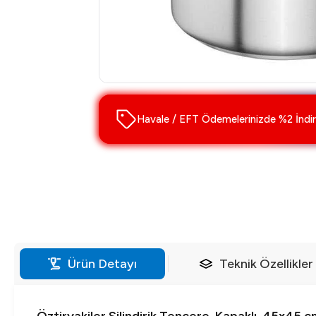
Havale / EFT Ödemelerinizde %2 İndir
Ürün Detayı
Teknik Özellikler