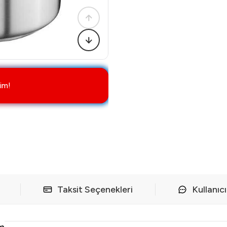
im!
Taksit Seçenekleri
Kullanıc