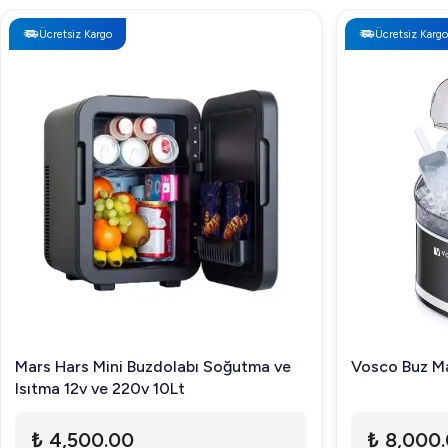
Ücretsiz Kargo
Ücretsiz Kargo
Mars Hars Mini Buzdolabı Soğutma ve
Vosco Buz Ma
Isıtma 12v ve 220v 10Lt
₺ 4,500.00
₺ 8,000