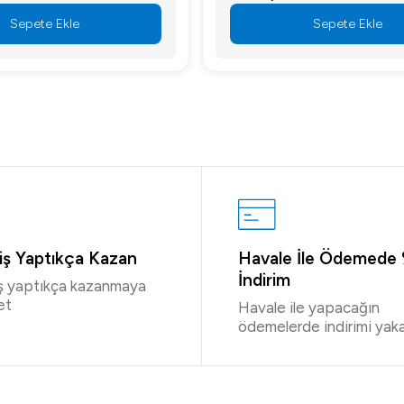
Sepete Ekle
Sepete Ekle
riş Yaptıkça Kazan
Havale İle Ödemede
İndirim
iş yaptıkça kazanmaya
et
Havale ile yapacağın
ödemelerde indirimi yaka