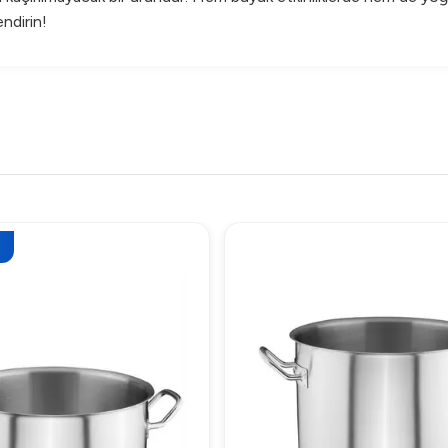
endirin!