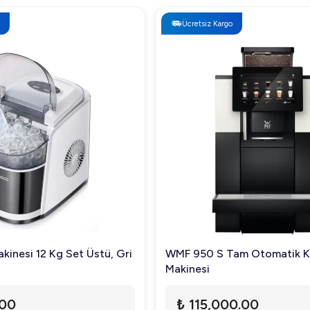
Ücretsiz Kargo
kinesi 12 Kg Set Üstü, Gri
WMF 950 S Tam Otomatik 
Makinesi
.00
₺ 115,000.00