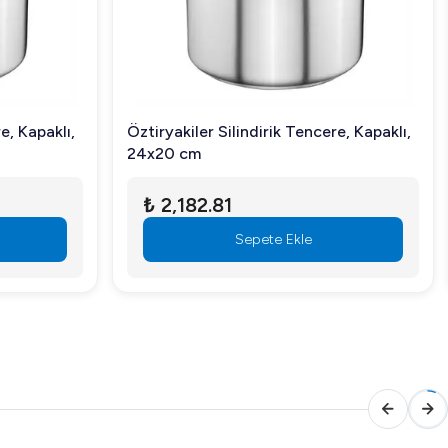
e, Kapaklı,
Öztiryakiler Silindirik Tencere, Kapaklı,
24x20 cm
₺ 2,182.81
Sepete Ekle