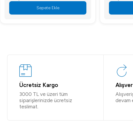
Sepete Ekle
Ücretsiz Kargo
Alışve
3000 TL ve üzeri tüm
Alışver
siparişlerinizde ücretsiz
devam 
teslimat.