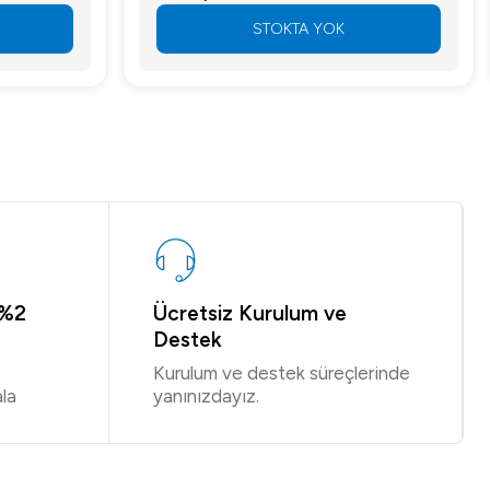
STOKTA YOK
 %2
Ücretsiz Kurulum ve
Destek
Kurulum ve destek süreçlerinde
la
yanınızdayız.