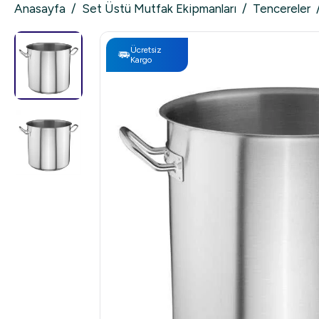
Anasayfa
/
Set Üstü Mutfak Ekipmanları
/
Tencereler
Ücretsiz
Kargo