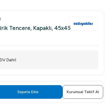
1
dirik Tencere, Kapaklı, 45x45
DV Dahil
Sepete Ekle
Kurumsal Teklif Al