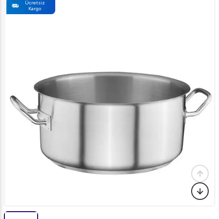
Ücretsiz
Kargo