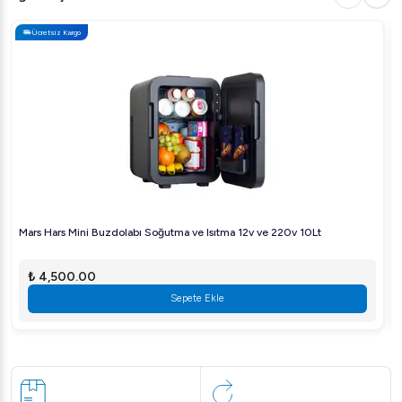
Ücretsiz Kargo
Mars Hars Mini Buzdolabı Soğutma ve Isıtma 12v ve 220v 10Lt
₺ 4,500.00
Sepete Ekle