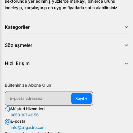
sektöründe yer edinmiş yüzlerce markayı, binlerce ürünü
inceleyip, karşılaştırıp en uygun fiyatlarla satın alabilirsiniz.
Kategoriler
Sözleşmeler
Hızlı Erişim
Bültenimize Abone Olun
Kayıt
→
Müşteri Hizmetleri
0850 307 49 56
E-posta
info@arigastro.com