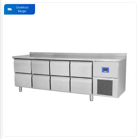
Ücretsiz
Kargo