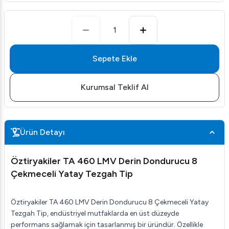
1
Sepete Ekle
Kurumsal Teklif Al
Ürün Detayı
Öztiryakiler TA 460 LMV Derin Dondurucu 8
Çekmeceli Yatay Tezgah Tip
Öztiryakiler TA 460 LMV Derin Dondurucu 8 Çekmeceli Yatay
Tezgah Tip, endüstriyel mutfaklarda en üst düzeyde
performans sağlamak için tasarlanmış bir üründür. Özellikle