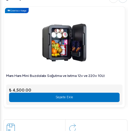
Ücretsiz Kargo
Mars Hars Mini Buzdolabı Soğutma ve Isıtma 12v ve 220v 10Lt
₺ 4,500.00
Sepete Ekle