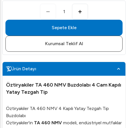
1
Sepete Ekle
Kurumsal Teklif Al
Ürün Detayı
Öztiryakiler TA 460 NMV Buzdolabı 4 Cam Kapılı
Yatay Tezgah Tip
Öztiryakiler TA 460 NMV 4 Kapılı Yatay Tezgah Tip
Buzdolabı
Öztiryakiler'in
TA 460 NMV
modeli, endüstriyel mutfaklar