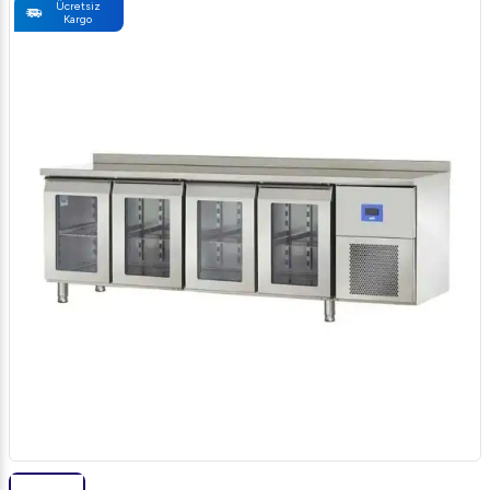
Ücretsiz
Kargo