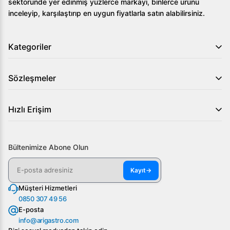
sektöründe yer edinmiş yüzlerce markayı, binlerce ürünü
inceleyip, karşılaştırıp en uygun fiyatlarla satın alabilirsiniz.
Kategoriler
Sözleşmeler
Hızlı Erişim
Bültenimize Abone Olun
Kayıt
→
Müşteri Hizmetleri
0850 307 49 56
E-posta
info@arigastro.com