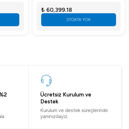
₺ 60,399.18
STOKTA YOK
 %2
Ücretsiz Kurulum ve
Destek
Kurulum ve destek süreçlerinde
la
yanınızdayız.