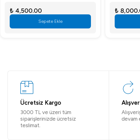
₺ 4,500.00
₺ 8,000
Sepete Ekle
Ücretsiz Kargo
Alışve
3000 TL ve üzeri tüm
Alışver
siparişlerinizde ücretsiz
devam 
teslimat.