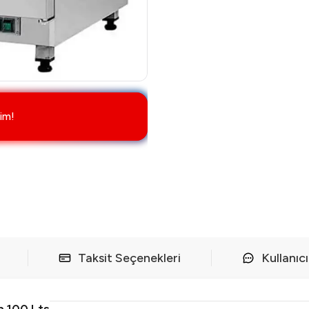
im!
Taksit Seçenekleri
Kullanıc