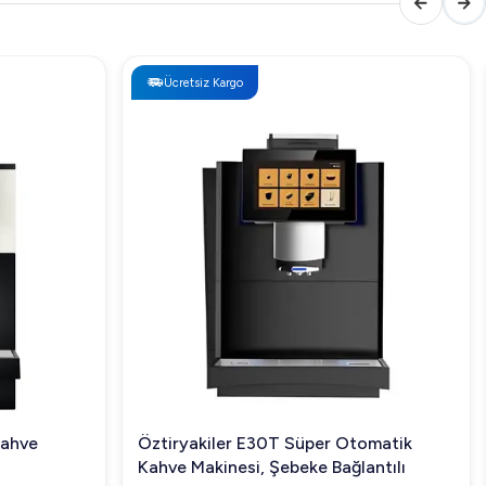
Ücretsiz Kargo
Kahve
Öztiryakiler E30T Süper Otomatik
Kahve Makinesi, Şebeke Bağlantılı