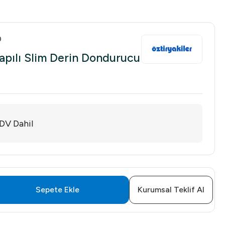
0
Kapılı Slim Derin Dondurucu
DV Dahil
Sepete Ekle
Kurumsal Teklif Al