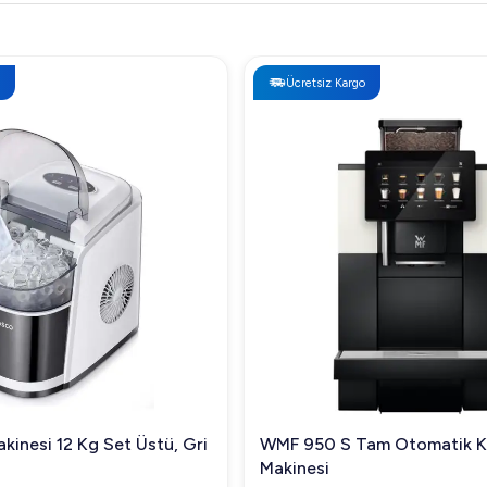
Ücretsiz Kargo
kinesi 12 Kg Set Üstü, Gri
WMF 950 S Tam Otomatik 
Makinesi