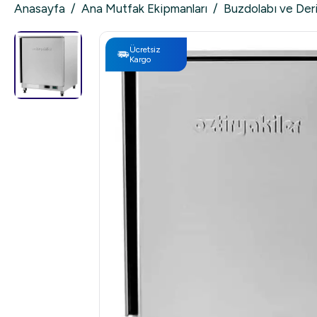
Anasayfa
/
Ana Mutfak Ekipmanları
/
Buzdolabı ve Der
Ücretsiz
Kargo