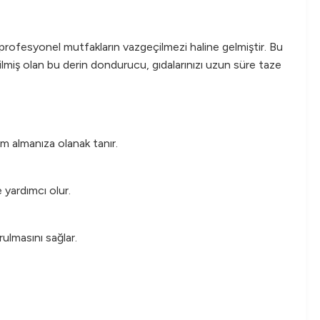
, profesyonel mutfakların vazgeçilmezi haline gelmiştir. Bu
tilmiş olan bu derin dondurucu, gıdalarınızı uzun süre taze
m almanıza olanak tanır.
 yardımcı olur.
ulmasını sağlar.