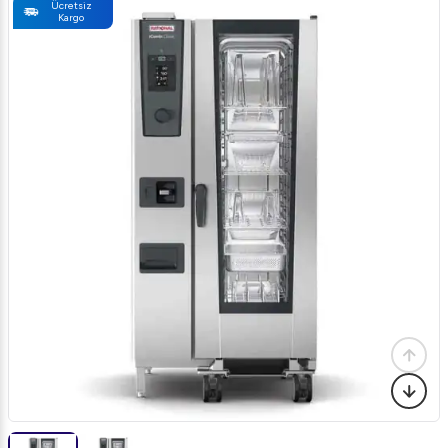
Ücretsiz
Kargo