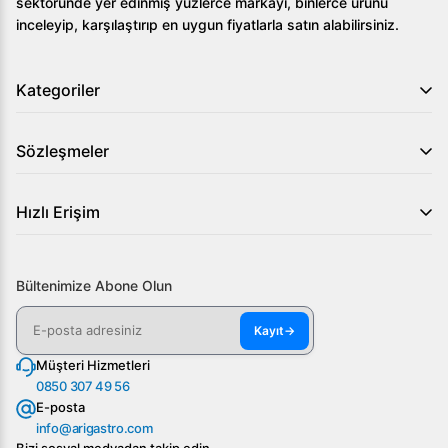
sektöründe yer edinmiş yüzlerce markayı, binlerce ürünü
inceleyip, karşılaştırıp en uygun fiyatlarla satın alabilirsiniz.
Kategoriler
Sözleşmeler
Hızlı Erişim
Bültenimize Abone Olun
Kayıt
→
Müşteri Hizmetleri
0850 307 49 56
E-posta
info@arigastro.com