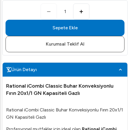
1
Sepete Ekle
Kurumsal Teklif Al
Ürün Detayı
Rational iCombi Classic Buhar Konveksiyonlu
Fırın 20x1/1 GN Kapasiteli Gazlı
Rational iCombi Classic Buhar Konveksiyonlu Fırın 20x1/1
GN Kapasiteli Gazlı
Profesyonel mutfaklar için ideal olan
Rational iCombi