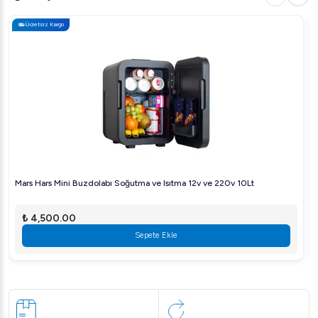
Ücretsiz Kargo
Mars Hars Mini Buzdolabı Soğutma ve Isıtma 12v ve 220v 10Lt
₺ 4,500.00
Sepete Ekle