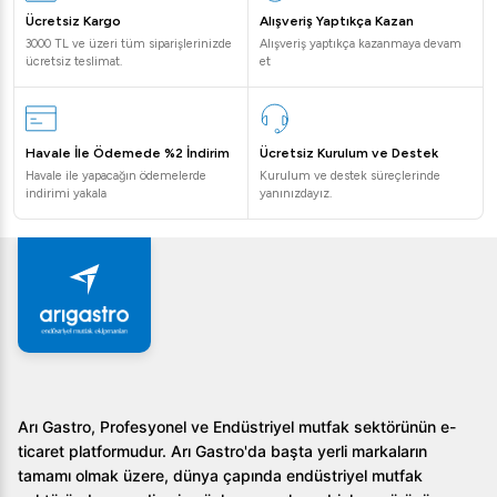
Ücretsiz Kargo
Alışveriş Yaptıkça Kazan
3000 TL ve üzeri tüm siparişlerinizde
Alışveriş yaptıkça kazanmaya devam
ücretsiz teslimat.
et
Havale İle Ödemede %2 İndirim
Ücretsiz Kurulum ve Destek
Havale ile yapacağın ödemelerde
Kurulum ve destek süreçlerinde
indirimi yakala
yanınızdayız.
Arı Gastro, Profesyonel ve Endüstriyel mutfak sektörünün e-
ticaret platformudur. Arı Gastro'da başta yerli markaların
tamamı olmak üzere, dünya çapında endüstriyel mutfak