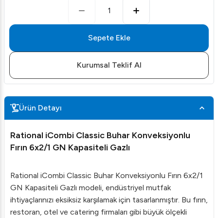
1
Sepete Ekle
Kurumsal Teklif Al
Ürün Detayı
Rational iCombi Classic Buhar Konveksiyonlu
Fırın 6x2/1 GN Kapasiteli Gazlı
Rational iCombi Classic Buhar Konveksiyonlu Fırın 6x2/1
GN Kapasiteli Gazlı modeli, endüstriyel mutfak
ihtiyaçlarınızı eksiksiz karşılamak için tasarlanmıştır. Bu fırın,
restoran, otel ve catering firmaları gibi büyük ölçekli