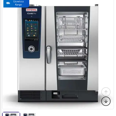
Ücretsiz
Kargo