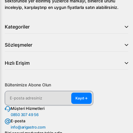
sektöründe yer edinmiş yüzlerce markayı, binlerce ürünü
inceleyip, karşılaştırıp en uygun fiyatlarla satın alabilirsiniz.
Kategoriler
Sözleşmeler
Hızlı Erişim
Bültenimize Abone Olun
Kayıt
→
Müşteri Hizmetleri
0850 307 49 56
E-posta
info@arigastro.com