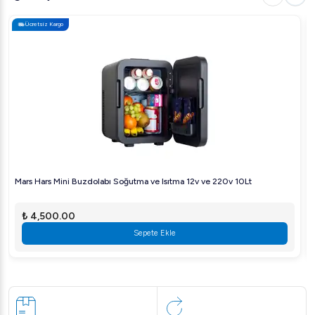
Ücretsiz Kargo
Mars Hars Mini Buzdolabı Soğutma ve Isıtma 12v ve 220v 10Lt
₺ 4,500.00
Sepete Ekle