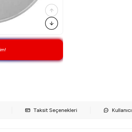
im!
Taksit Seçenekleri
Kullanıc