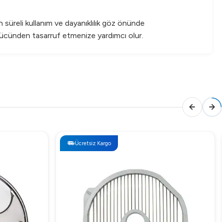
süreli kullanım ve dayanıklılık göz önünde
şgücünden tasarruf etmenize yardımcı olur.
en standartlarını korumanıza yardımcı olur.
Ücretsiz Kargo