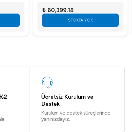
₺ 60,399.18
STOKTA YOK
 %2
Ücretsiz Kurulum ve
Destek
Kurulum ve destek süreçlerinde
la
yanınızdayız.