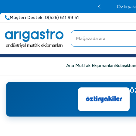
Öztiryaki
Müşteri Destek:
0(536) 611 99 51
Ana Mutfak Ekipmanları
Bulaşıkhan
Ö