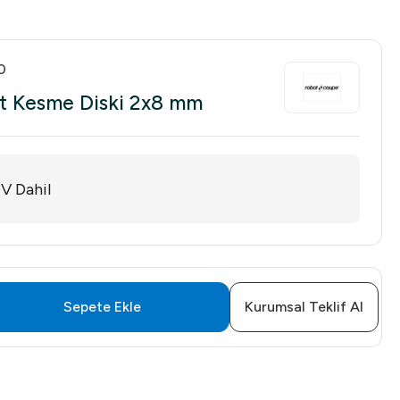
0
t Kesme Diski 2x8 mm
V Dahil
Sepete Ekle
Kurumsal Teklif Al