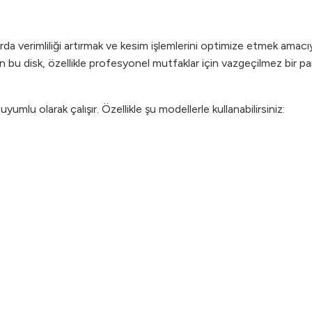
 verimliliği artırmak ve kesim işlemlerini optimize etmek amacıyl
bu disk, özellikle profesyonel mutfaklar için vazgeçilmez bir par
umlu olarak çalışır. Özellikle şu modellerle kullanabilirsiniz: