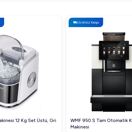
Ücretsiz Kargo
kinesi 12 Kg Set Üstü, Gri
WMF 950 S Tam Otomatik 
Makinesi