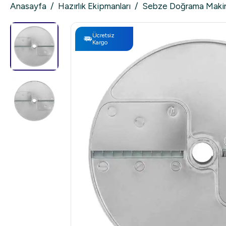
Anasayfa
/
Hazırlık Ekipmanları
/
Sebze Doğrama Makin
Ücretsiz
Kargo