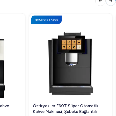
Ücretsiz Kargo
Kahve
Öztiryakiler E30T Süper Otomatik
Kahve Makinesi, Şebeke Bağlantılı