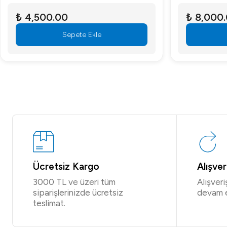
₺ 4,500.00
₺ 8,000
Sepete Ekle
Ücretsiz Kargo
Alışve
3000 TL ve üzeri tüm
Alışver
siparişlerinizde ücretsiz
devam 
teslimat.