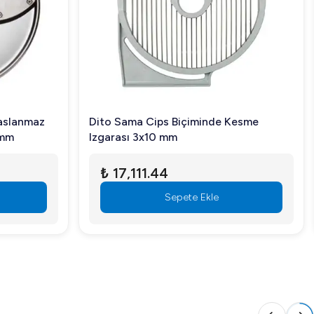
Dito Sama Cips Biçiminde Kesme
 mm
Izgarası 3x10 mm
₺ 17,111.44
Sepete Ekle