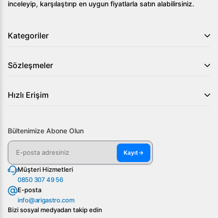
inceleyip, karşılaştırıp en uygun fiyatlarla satın alabilirsiniz.
Kategoriler
Sözleşmeler
Hızlı Erişim
Bültenimize Abone Olun
Kayıt
→
Müşteri Hizmetleri
0850 307 49 56
E-posta
info@arigastro.com
Bizi sosyal medyadan takip edin