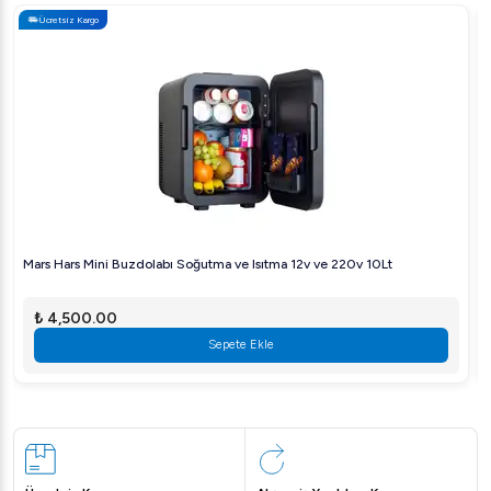
Ücretsiz Kargo
Mars Hars Mini Buzdolabı Soğutma ve Isıtma 12v ve 220v 10Lt
₺ 4,500.00
Sepete Ekle