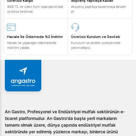
Ücretsiz Kargo
Alışveriş Yaptıkça Kazan
3000 TL ve üzeri tüm siparişlerinizde
Alışveriş yaptıkça kazanmaya devam
ücretsiz teslimat.
et
Havale İle Ödemede %2 İndirim
Ücretsiz Kurulum ve Destek
Havale ile yapacağın ödemelerde
Kurulum ve destek süreçlerinde
indirimi yakala
yanınızdayız.
Arı Gastro, Profesyonel ve Endüstriyel mutfak sektörünün e-
ticaret platformudur. Arı Gastro'da başta yerli markaların
tamamı olmak üzere, dünya çapında endüstriyel mutfak
sektöründe yer edinmiş yüzlerce markayı, binlerce ürünü