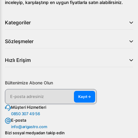
inceleyip, karşılaştırıp en uygun fiyatlarla satın alabilirsiniz.
Kategoriler
Sözleşmeler
Hızlı Erişim
Bültenimize Abone Olun
Kayıt
→
Müşteri Hizmetleri
0850 307 49 56
E-posta
info@arigastro.com
Bizi sosyal medyadan takip edin