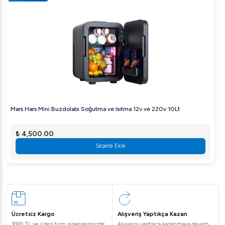
Mars Hars Mini Buzdolabı Soğutma ve Isıtma 12v ve 220v 10Lt
₺ 4,500.00
Sepete Ekle
Ücretsiz Kargo
Alışveriş Yaptıkça Kazan
3000 TL ve üzeri tüm siparişlerinizde
Alışveriş yaptıkça kazanmaya devam