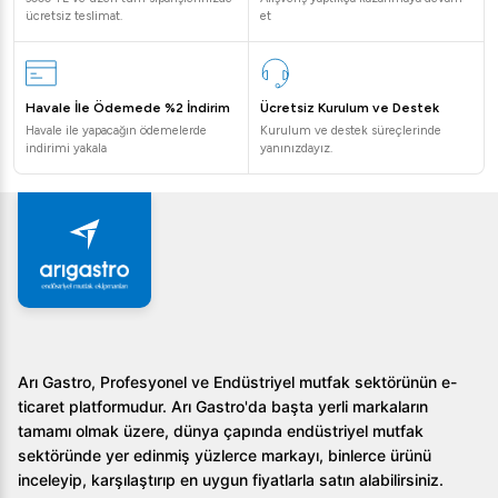
ücretsiz teslimat.
et
Havale İle Ödemede %2 İndirim
Ücretsiz Kurulum ve Destek
Havale ile yapacağın ödemelerde
Kurulum ve destek süreçlerinde
indirimi yakala
yanınızdayız.
Arı Gastro, Profesyonel ve Endüstriyel mutfak sektörünün e-
ticaret platformudur. Arı Gastro'da başta yerli markaların
tamamı olmak üzere, dünya çapında endüstriyel mutfak
sektöründe yer edinmiş yüzlerce markayı, binlerce ürünü
inceleyip, karşılaştırıp en uygun fiyatlarla satın alabilirsiniz.