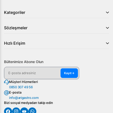
Kategoriler
Sözleşmeler
Hızlı Erişim
Bültenimize Abone Olun
Kayıt
→
Müşteri Hizmetleri
0850 307 49 56
E-posta
info@arigastro.com
Bizi sosyal medyadan takip edin