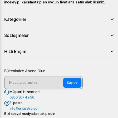
inceleyip, karşılaştırıp en uygun fiyatlarla satın alabilirsiniz.
Kategoriler
Sözleşmeler
Hızlı Erişim
Bültenimize Abone Olun
Kayıt
→
Müşteri Hizmetleri
0850 307 49 56
E-posta
info@arigastro.com
Bizi sosyal medyadan takip edin