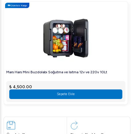
Ücretsiz Kargo
Mars Hars Mini Buzdolabı Soğutma ve Isıtma 12v ve 220v 10Lt
₺ 4,500.00
Sepete Ekle