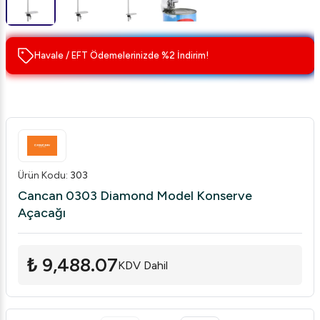
Havale / EFT Ödemelerinizde %2 İndirim!
Ürün Kodu
:
303
Cancan 0303 Diamond Model Konserve
Açacağı
₺ 9,488.07
KDV Dahil