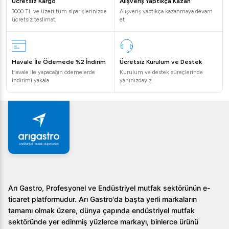
Ücretsiz Kargo
Alışveriş Yaptıkça Kazan
3000 TL ve üzeri tüm siparişlerinizde
Alışveriş yaptıkça kazanmaya devam
ücretsiz teslimat.
et
Havale İle Ödemede %2 İndirim
Ücretsiz Kurulum ve Destek
Havale ile yapacağın ödemelerde
Kurulum ve destek süreçlerinde
indirimi yakala
yanınızdayız.
Arı Gastro, Profesyonel ve Endüstriyel mutfak sektörünün e-
ticaret platformudur. Arı Gastro'da başta yerli markaların
tamamı olmak üzere, dünya çapında endüstriyel mutfak
sektöründe yer edinmiş yüzlerce markayı, binlerce ürünü