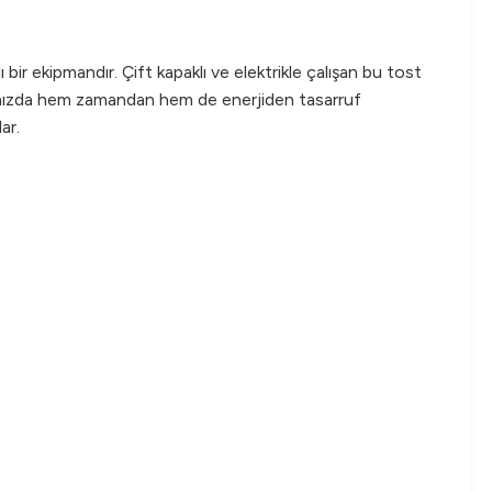
r ekipmandır. Çift kapaklı ve elektrikle çalışan bu tost
fağınızda hem zamandan hem de enerjiden tasarruf
ar.