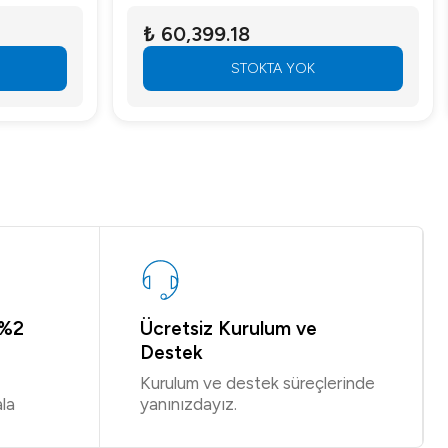
₺ 60,399.18
STOKTA YOK
 %2
Ücretsiz Kurulum ve
Destek
Kurulum ve destek süreçlerinde
la
yanınızdayız.