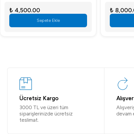
₺ 4,500.00
₺ 8,000
Sepete Ekle
Ücretsiz Kargo
Alışve
3000 TL ve üzeri tüm
Alışver
siparişlerinizde ücretsiz
devam 
teslimat.