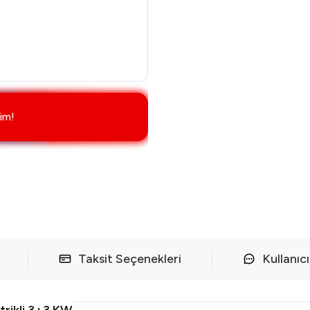
im!
Taksit Seçenekleri
Kullanıc