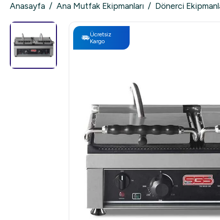
Anasayfa
/
Ana Mutfak Ekipmanları
/
Dönerci Ekipmanl
Ücretsiz
Kargo