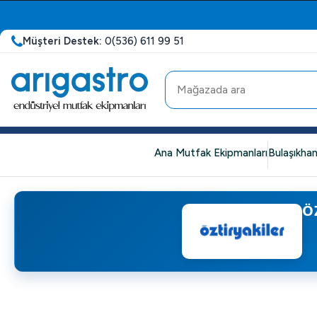
Müşteri Destek:
0(536) 611 99 51
Ana Mutfak Ekipmanları
Bulaşıkhan
Ö