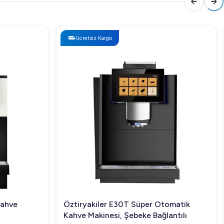
Ücretsiz Kargo
Kahve
Öztiryakiler E30T Süper Otomatik
Kahve Makinesi, Şebeke Bağlantılı