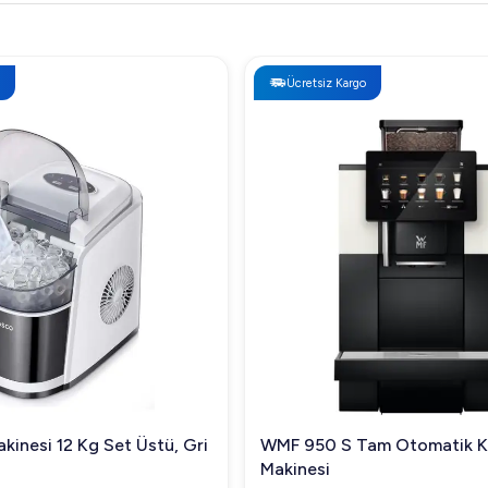
Ücretsiz Kargo
kinesi 12 Kg Set Üstü, Gri
WMF 950 S Tam Otomatik 
Makinesi