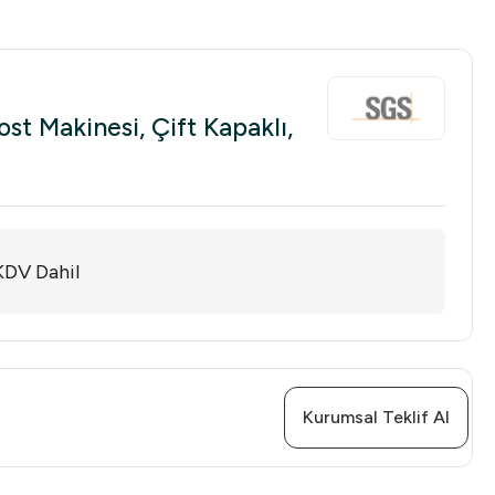
t Makinesi, Çift Kapaklı,
KDV Dahil
Kurumsal Teklif Al