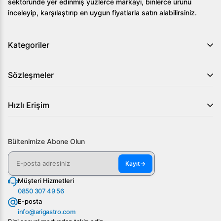
sektöründe yer edinmiş yüzlerce markayı, binlerce ürünü
inceleyip, karşılaştırıp en uygun fiyatlarla satın alabilirsiniz.
Kategoriler
Sözleşmeler
Hızlı Erişim
Bültenimize Abone Olun
Kayıt
→
Müşteri Hizmetleri
0850 307 49 56
E-posta
info@arigastro.com