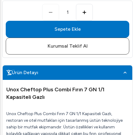
1
Sepete Ekle
Kurumsal Teklif Al
Ürün Detayı
Unox Cheftop Plus Combi Fırın 7 GN 1/1
Kapasiteli Gazlı
Unox Cheftop Plus Combi Fırın 7 GN 1/1 Kapasiteli Gazlı,
restoran ve otel mutfakları için tasarlanmış üstün teknolojiye
sahip bir mutfak ekipmanıdır. Üstün özellikleri ve kullanım
kolaylığı sağlayan yapısıyla dikkat çeken bu fırın, profesyonel