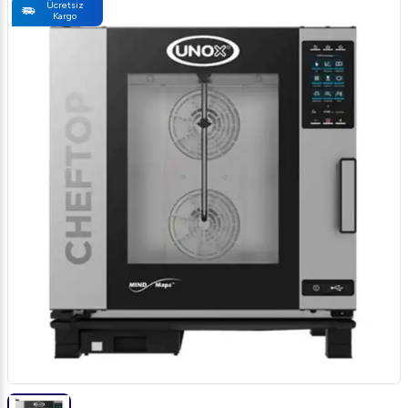
Ücretsiz
Kargo