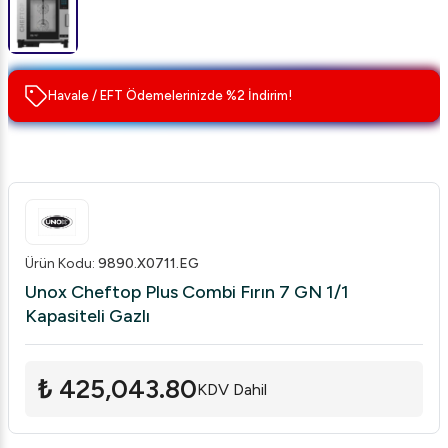
Havale / EFT Ödemelerinizde %2 İndirim!
Ürün Kodu
:
9890.X0711.EG
Unox Cheftop Plus Combi Fırın 7 GN 1/1
Kapasiteli Gazlı
₺ 425,043.80
KDV Dahil