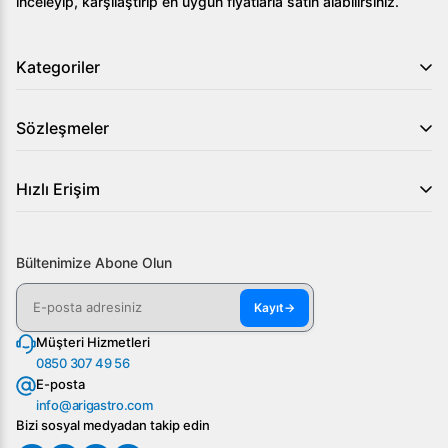
inceleyip, karşılaştırıp en uygun fiyatlarla satın alabilirsiniz.
Kategoriler
Sözleşmeler
Hızlı Erişim
Bültenimize Abone Olun
Kayıt
→
Müşteri Hizmetleri
0850 307 49 56
E-posta
info@arigastro.com
Bizi sosyal medyadan takip edin