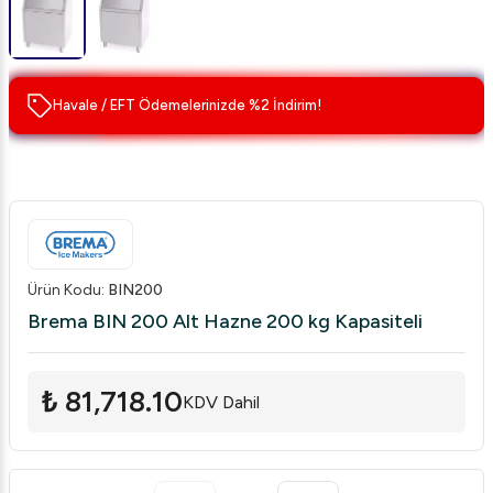
Havale / EFT Ödemelerinizde %2 İndirim!
Ürün Kodu
:
BIN200
Brema BIN 200 Alt Hazne 200 kg Kapasiteli
₺ 81,718.10
KDV Dahil