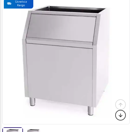
Ücretsiz
Kargo