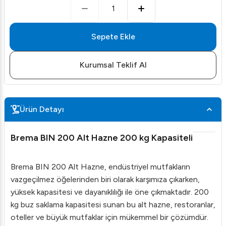
1
Sepete Ekle
Kurumsal Teklif Al
Ürün Detayı
Brema BIN 200 Alt Hazne 200 kg Kapasiteli
Brema BIN 200 Alt Hazne, endüstriyel mutfakların
vazgeçilmez öğelerinden biri olarak karşımıza çıkarken,
yüksek kapasitesi ve dayanıklılığı ile öne çıkmaktadır. 200
kg buz saklama kapasitesi sunan bu alt hazne, restoranlar,
oteller ve büyük mutfaklar için mükemmel bir çözümdür.