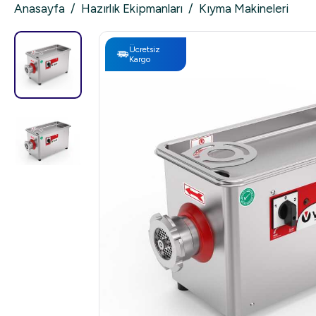
Anasayfa
/
Hazırlık Ekipmanları
/
Kıyma Makineleri
Ücretsiz
Kargo