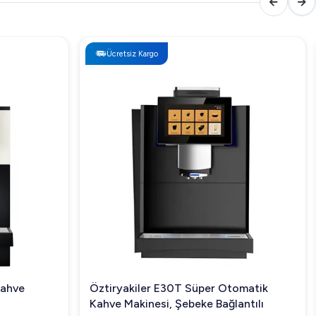
Ücretsiz Kargo
Kahve
Öztiryakiler E30T Süper Otomatik
Kahve Makinesi, Şebeke Bağlantılı