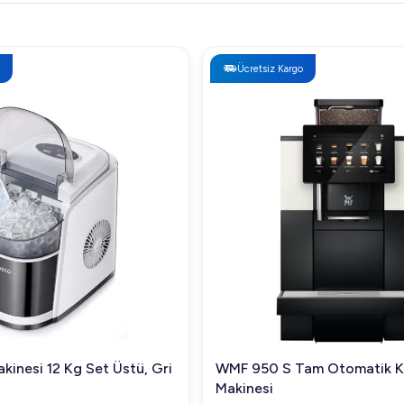
Ücretsiz Kargo
kinesi 12 Kg Set Üstü, Gri
WMF 950 S Tam Otomatik 
Makinesi