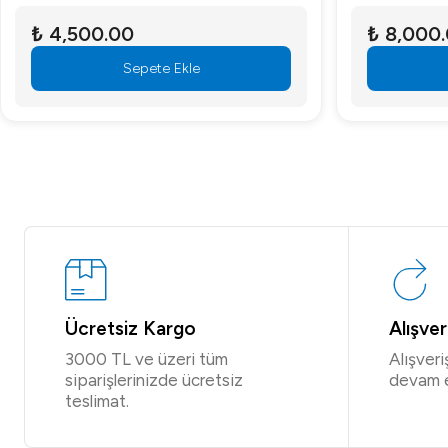
₺ 4,500.00
₺ 8,000
Sepete Ekle
Ücretsiz Kargo
Alışve
3000 TL ve üzeri tüm
Alışver
siparişlerinizde ücretsiz
devam 
teslimat.