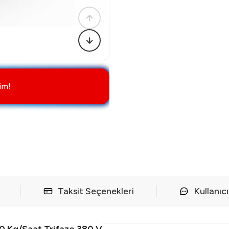
im!
Taksit Seçenekleri
Kullanıc