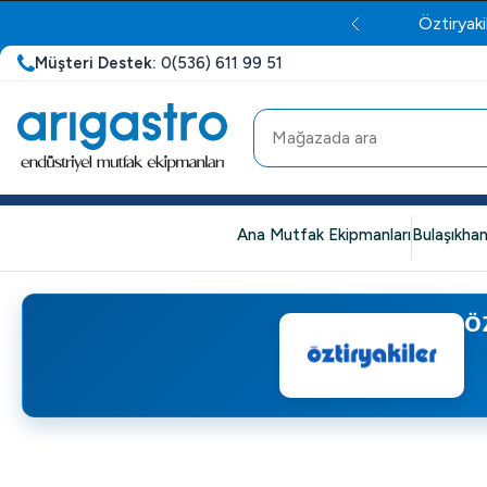
Öztiryaki
Müşteri Destek:
0(536) 611 99 51
Ana Mutfak Ekipmanları
Bulaşıkhan
Ö