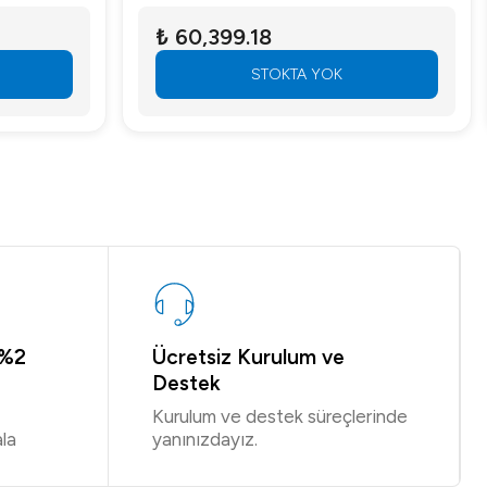
₺ 60,399.18
STOKTA YOK
 %2
Ücretsiz Kurulum ve
Destek
Kurulum ve destek süreçlerinde
la
yanınızdayız.