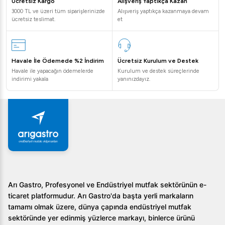
Ücretsiz Kargo
Alışveriş Yaptıkça Kazan
3000 TL ve üzeri tüm siparişlerinizde
Alışveriş yaptıkça kazanmaya devam
ücretsiz teslimat.
et
Havale İle Ödemede %2 İndirim
Ücretsiz Kurulum ve Destek
Havale ile yapacağın ödemelerde
Kurulum ve destek süreçlerinde
indirimi yakala
yanınızdayız.
Arı Gastro, Profesyonel ve Endüstriyel mutfak sektörünün e-
ticaret platformudur. Arı Gastro'da başta yerli markaların
tamamı olmak üzere, dünya çapında endüstriyel mutfak
sektöründe yer edinmiş yüzlerce markayı, binlerce ürünü