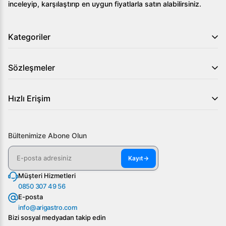
inceleyip, karşılaştırıp en uygun fiyatlarla satın alabilirsiniz.
Kategoriler
Sözleşmeler
Hızlı Erişim
Bültenimize Abone Olun
Kayıt
→
Müşteri Hizmetleri
0850 307 49 56
E-posta
info@arigastro.com
Bizi sosyal medyadan takip edin