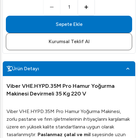
1
Sepete Ekle
Kurumsal Teklif Al
Ürün Detayı
Viber VHE.HYPD.35M Pro Hamur Yoğurma
Makinesi Devirmeli 35 Kg 220 V
Viber VHE.HYPD.35M Pro Hamur Yoğurma Makinesi,
zorlu pastane ve fırın işletmelerinin ihtiyaçlarını karşılamak
üzere en yüksek kalite standartlarına uygun olarak
tasarlanmıştır.
Paslanmaz çatal ve mil
sayesinde uzun