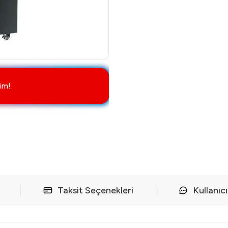
im!
Taksit Seçenekleri
Kullanıc