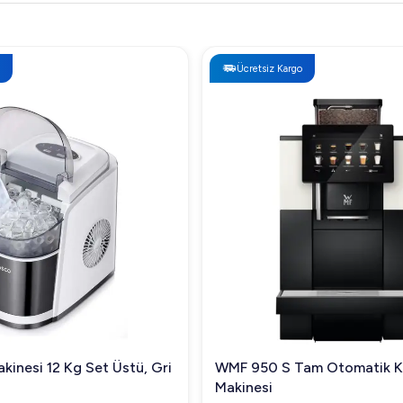
Ücretsiz Kargo
kinesi 12 Kg Set Üstü, Gri
WMF 950 S Tam Otomatik 
Makinesi