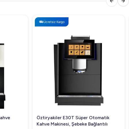
Ücretsiz Kargo
Kahve
Öztiryakiler E30T Süper Otomatik
Kahve Makinesi, Şebeke Bağlantılı