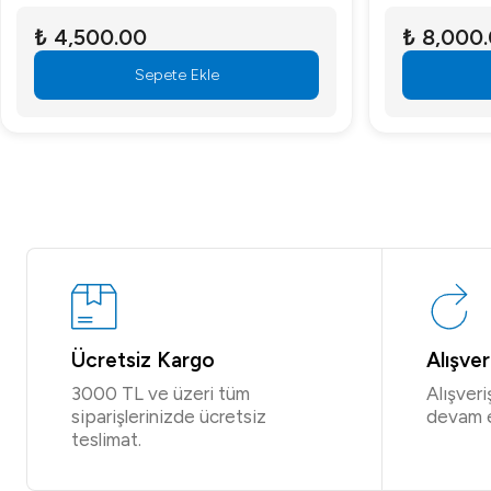
₺ 4,500.00
₺ 8,000
Sepete Ekle
Ücretsiz Kargo
Alışve
3000 TL ve üzeri tüm
Alışver
siparişlerinizde ücretsiz
devam 
teslimat.