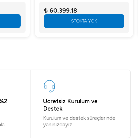
₺ 60,399.18
STOKTA YOK
 %2
Ücretsiz Kurulum ve
Destek
Kurulum ve destek süreçlerinde
la
yanınızdayız.