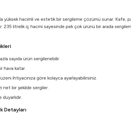
da yüksek hacimli ve estetik bir sergileme çözümü sunar. Kafe, p
. 235 litrelik iç hacmi sayesinde pek çok ürünü bir arada sergileme 
kleri
azla sayıda ürün sergilenebilir.
r hava katar.
zeni ihtiyacınıza göre kolayca ayarlayabilirsiniz.
 net bir şekilde sergiler.
duyarlıdır.
k Detayları