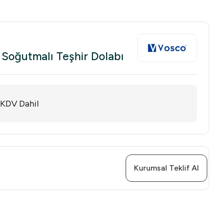
Soğutmalı Teşhir Dolabı
KDV Dahil
Kurumsal Teklif Al