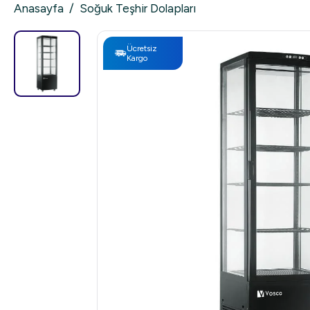
Anasayfa
/
Soğuk Teşhir Dolapları
Ücretsiz
Kargo