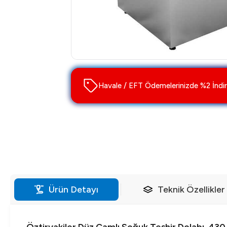
Havale / EFT Ödemelerinizde %2 İndir
Ürün Detayı
Teknik Özellikler