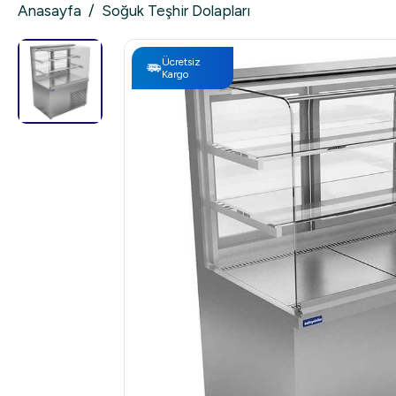
Anasayfa
/
Soğuk Teşhir Dolapları
Ücretsiz
Kargo