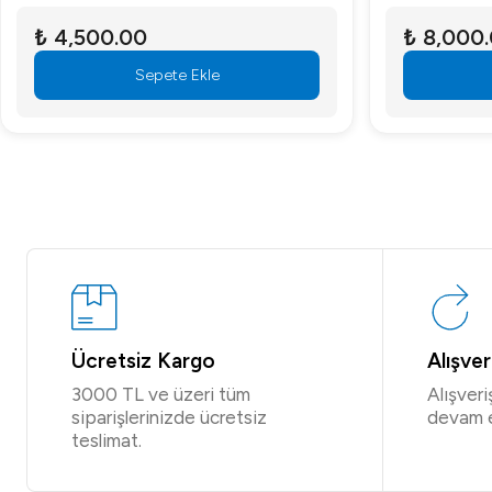
₺ 4,500.00
₺ 8,000
Sepete Ekle
Ücretsiz Kargo
Alışve
3000 TL ve üzeri tüm
Alışver
siparişlerinizde ücretsiz
devam 
teslimat.