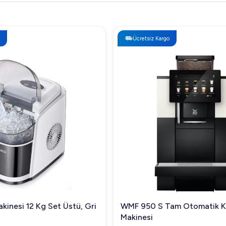
Ücretsiz Kargo
kinesi 12 Kg Set Üstü, Gri
WMF 950 S Tam Otomatik 
Makinesi