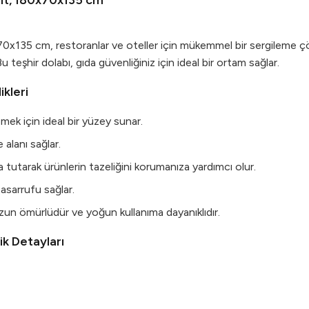
 lt, 180x70x135 cm
70x135 cm, restoranlar ve oteller için mükemmel bir sergileme ç
u teşhir dolabı, gıda güvenliğiniz için ideal bir ortam sağlar.
ikleri
emek için ideal bir yüzey sunar.
 alanı sağlar.
 tutarak ürünlerin tazeliğini korumanıza yardımcı olur.
asarrufu sağlar.
zun ömürlüdür ve yoğun kullanıma dayanıklıdır.
ik Detayları