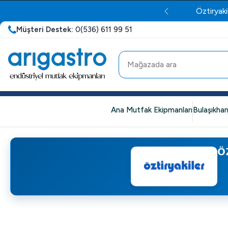
Öztiryaki
Müşteri Destek:
0(536) 611 99 51
Ana Mutfak Ekipmanları
Bulaşıkhan
Ö