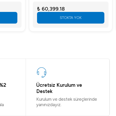
₺ 60,399.18
STOKTA YOK
 %2
Ücretsiz Kurulum ve
Destek
Kurulum ve destek süreçlerinde
la
yanınızdayız.