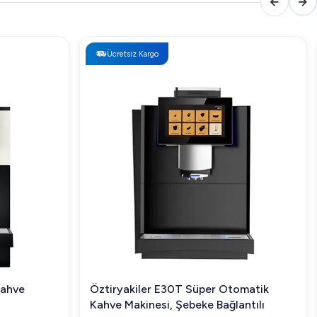
Ücretsiz Kargo
Kahve
Öztiryakiler E30T Süper Otomatik
Kahve Makinesi, Şebeke Bağlantılı