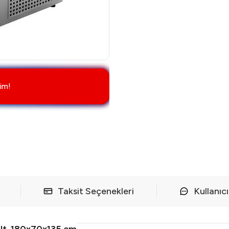
im!
Taksit Seçenekleri
Kullanıc