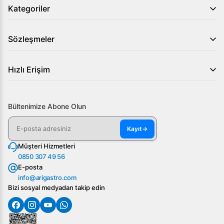
Kategoriler
Sözleşmeler
Hızlı Erişim
Bültenimize Abone Olun
Kayıt
→
Müşteri Hizmetleri
0850 307 49 56
E-posta
info@arigastro.com
Bizi sosyal medyadan takip edin