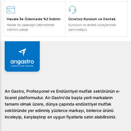
Havale İle Ödemede %2 İndirim
Ücretsiz Kurulum ve Destek
Havale ile yapacağın ödemelerde
Kurulum ve destek süreçlerinde
indirimi yakala
yanınızdayız.
Arı Gastro, Profesyonel ve Endüstriyel mutfak sektörünün e-
ticaret platformudur. Arı Gastro'da başta yerli markaların
tamamı olmak üzere, dünya çapında endüstriyel mutfak
sektöründe yer edinmiş yüzlerce markayı, binlerce ürünü
inceleyip, karşılaştırıp en uygun fiyatlarla satın alabilirsiniz.