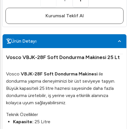
Kurumsal Teklif Al
Ürün Detayı
Vosco VBJK-28F Soft Dondurma Makinesi 25 Lt
Vosco
VBJK-28F Soft Dondurma Makinesi
ile
dondurma yapma deneyiminizi bir üst seviyeye taşıyın.
Büyük kapasiteli 25 litre haznesi sayesinde daha fazla
dondurma üretebilir, iş yerine veya etkinlik alanınıza
kolayca uyum sağlayabilirsiniz.
Teknik Özellikler
Kapasite:
25 Litre