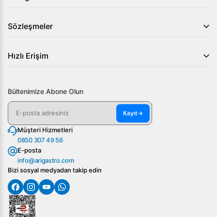
Sözleşmeler
Hızlı Erişim
Bültenimize Abone Olun
Kayıt
→
Müşteri Hizmetleri
0850 307 49 56
E-posta
info@arigastro.com
Bizi sosyal medyadan takip edin