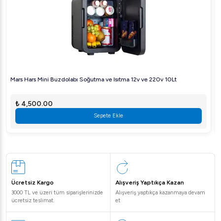
Mars Hars Mini Buzdolabı Soğutma ve Isıtma 12v ve 220v 10Lt
₺ 4,500.00
Sepete Ekle
Ücretsiz Kargo
Alışveriş Yaptıkça Kazan
3000 TL ve üzeri tüm siparişlerinizde
Alışveriş yaptıkça kazanmaya devam
ücretsiz teslimat.
et