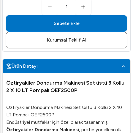
1
Sepete Ekle
Kurumsal Teklif Al
Ürün Detayı
Öztiryakiler Dondurma Makinesi Set üstü 3 Kollu
2 X 10 LT Pompalı OEF2500P
Öztiryakiler Dondurma Makinesi Set Üstü 3 Kollu 2 X 10
LT Pompalı OEF2500P
Endüstriyel mutfaklar için özel olarak tasarlanmış
Öztiryakiler Dondurma Makinesi
, profesyonellerin ilk