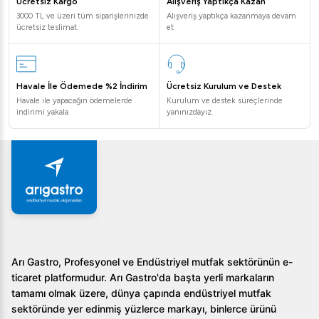
Ücretsiz Kargo
Alışveriş Yaptıkça Kazan
3000 TL ve üzeri tüm siparişlerinizde
Alışveriş yaptıkça kazanmaya devam
ücretsiz teslimat.
et
Havale İle Ödemede %2 İndirim
Ücretsiz Kurulum ve Destek
Havale ile yapacağın ödemelerde
Kurulum ve destek süreçlerinde
indirimi yakala
yanınızdayız.
Arı Gastro, Profesyonel ve Endüstriyel mutfak sektörünün e-
ticaret platformudur. Arı Gastro'da başta yerli markaların
tamamı olmak üzere, dünya çapında endüstriyel mutfak
sektöründe yer edinmiş yüzlerce markayı, binlerce ürünü