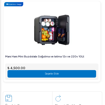
Ücretsiz Kargo
Mars Hars Mini Buzdolabı Soğutma ve Isıtma 12v ve 220v 10Lt
₺ 4,500.00
Sepete Ekle