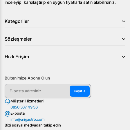
inceleyip, karşılaştırıp en uygun fiyatlarla satın alabilirsiniz.
Kategoriler
Sözleşmeler
Hızlı Erişim
Bültenimize Abone Olun
Kayıt
→
Müşteri Hizmetleri
0850 307 49 56
E-posta
info@arigastro.com
Bizi sosyal medyadan takip edin