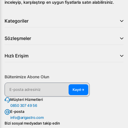
sunarak işletmenizin verimliliğini artıracaktır.
inceleyip, karşılaştırıp en uygun fiyatlarla satın alabilirsiniz.
Kategoriler
Sözleşmeler
Hızlı Erişim
Bültenimize Abone Olun
Kayıt
→
Müşteri Hizmetleri
0850 307 49 56
E-posta
info@arigastro.com
Bizi sosyal medyadan takip edin