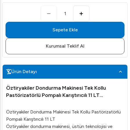
1
Sepete Ekle
Kurumsal Teklif Al
Ürün Detayı
Öztiryakiler Dondurma Makinesi Tek Kollu
Pastörizatörlü Pompalı Karıştırıcılı 11 LT
OEF1500APSHT
Öztiryakiler Dondurma Makinesi Tek Kollu Pastörizatörlü
Pompalı Karıştırıcılı 11 LT
Öztiryakiler dondurma makinesi, üstün teknolojisi ve