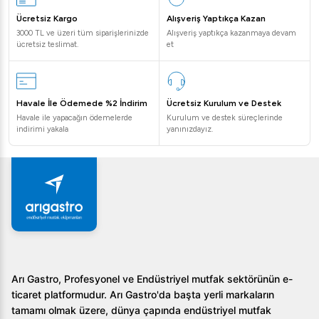
Ücretsiz Kargo
Alışveriş Yaptıkça Kazan
3000 TL ve üzeri tüm siparişlerinizde
Alışveriş yaptıkça kazanmaya devam
ücretsiz teslimat.
et
Havale İle Ödemede %2 İndirim
Ücretsiz Kurulum ve Destek
Havale ile yapacağın ödemelerde
Kurulum ve destek süreçlerinde
indirimi yakala
yanınızdayız.
Arı Gastro, Profesyonel ve Endüstriyel mutfak sektörünün e-
ticaret platformudur. Arı Gastro'da başta yerli markaların
tamamı olmak üzere, dünya çapında endüstriyel mutfak