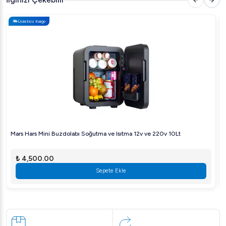
Ücretsiz Kargo
Mars Hars Mini Buzdolabı Soğutma ve Isıtma 12v ve 220v 10Lt
₺ 4,500.00
Sepete Ekle