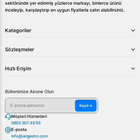
sektöründe yer edinmiş yüzlerce markayı, binlerce ürünü
inceleyip, karşılaştırıp en uygun fiyatlarla satın alabilirsiniz.
Kategoriler
Sözleşmeler
Hızlı Erişim
Bültenimize Abone Olun
Kayıt
→
Müşteri Hizmetleri
0850 307 49 56
E-posta
info@arigastro.com