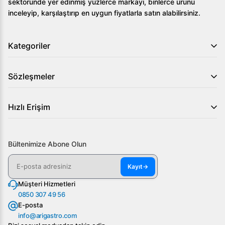
sektöründe yer edinmiş yüzlerce markayı, binlerce ürünü
inceleyip, karşılaştırıp en uygun fiyatlarla satın alabilirsiniz.
Kategoriler
Sözleşmeler
Hızlı Erişim
Bültenimize Abone Olun
Kayıt
→
Müşteri Hizmetleri
0850 307 49 56
E-posta
info@arigastro.com