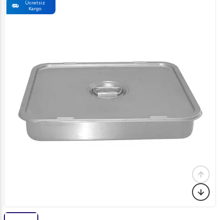
Ücretsiz
Kargo