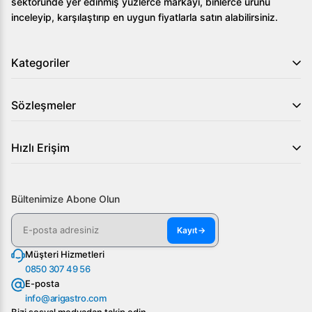
sektöründe yer edinmiş yüzlerce markayı, binlerce ürünü
inceleyip, karşılaştırıp en uygun fiyatlarla satın alabilirsiniz.
Kategoriler
Sözleşmeler
Hızlı Erişim
Bültenimize Abone Olun
Kayıt
→
Müşteri Hizmetleri
0850 307 49 56
E-posta
info@arigastro.com