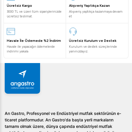
Ücretsiz Kargo
Alışveriş Yaptıkça Kazan
3000 TL ve üzeri tüm siparişlerinizde
Alışveriş yaptıkça kazanmaya devam
ücretsiz teslimat.
et
Havale İle Ödemede %2 İndirim
Ücretsiz Kurulum ve Destek
Havale ile yapacağın ödemelerde
Kurulum ve destek süreçlerinde
indirimi yakala
yanınızdayız.
Arı Gastro, Profesyonel ve Endüstriyel mutfak sektörünün e-
ticaret platformudur. Arı Gastro'da başta yerli markaların
tamamı olmak üzere, dünya çapında endüstriyel mutfak