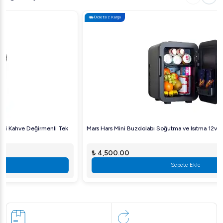
Ücretsiz Kargo
Mars Hars Mini Buzdolabı Soğutma ve Isıtma 12v ve 220v 10Lt
₺ 4,500.00
Sepete Ekle