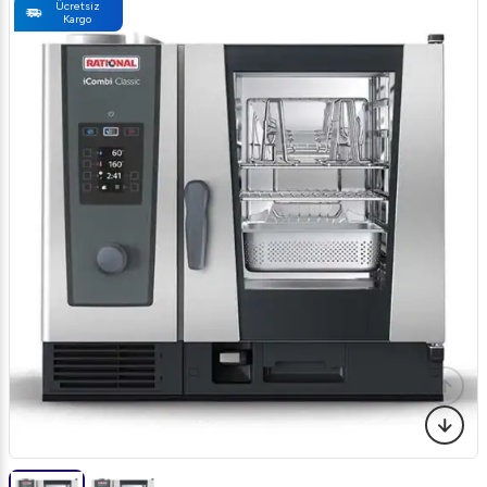
Ücretsiz
Kargo