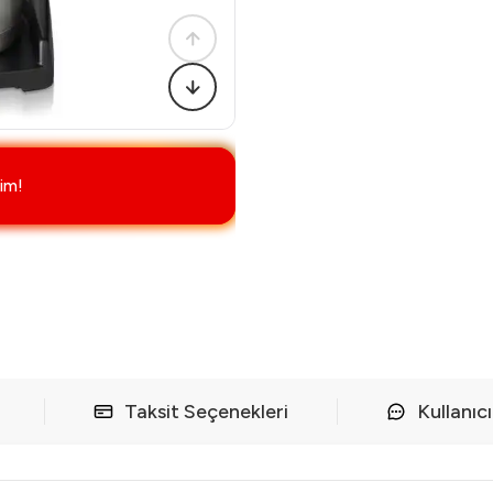
im!
Taksit Seçenekleri
Kullanıc