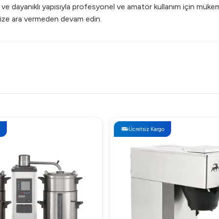
 ve dayanıklı yapısıyla profesyonel ve amatör kullanım için müke
inize ara vermeden devam edin.
Ücretsiz Kargo