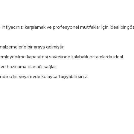
ihtiyacınızı karşılamak ve profesyonel mutfaklar için ideal bir ç
malzemelerle bir araya gelmiştir.
demleyebilme kapasitesi sayesinde kalabalık ortamlarda ideal.
ahve hazırlama olanağı sağlar.
nde ofis veya evde kolayca taşıyabilirsiniz.