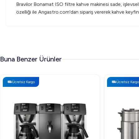
Bravilor Bonamat ISO filtre kahve makinesi sade, işlevsel
özelliği ile Arıgastro.com'dan sipariş vererek kahve keyf
Buna Benzer Ürünler
Ücretsiz Kargo
Ücretsiz Kargo