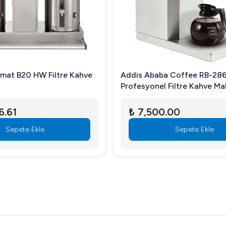
amat B20 HW Filtre Kahve
Addis Ababa Coffee RB-28
Profesyonel Filtre Kahve Ma
6.61
₺ 7,500.00
Sepete Ekle
Sepete Ekle