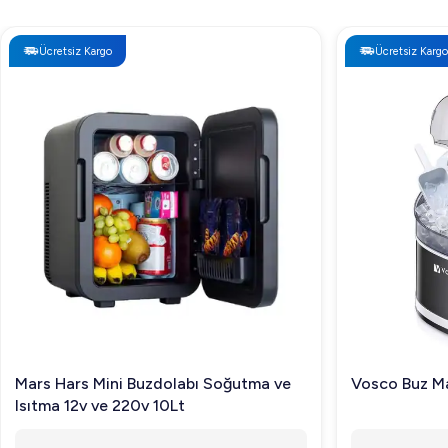
Ücretsiz Kargo
Ücretsiz Kargo
Mars Hars Mini Buzdolabı Soğutma ve
Vosco Buz Ma
Isıtma 12v ve 220v 10Lt