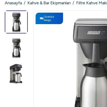
Anasayfa
/
Kahve & Bar Ekipmanları
/
Filtre Kahve Maki
Ücretsiz
Kargo