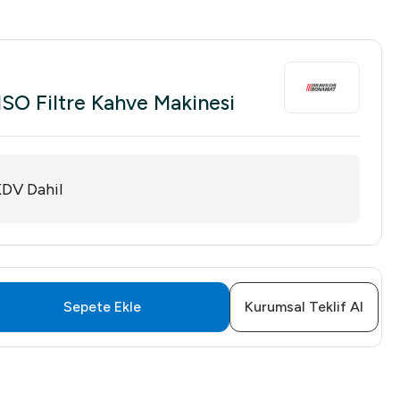
ISO Filtre Kahve Makinesi
DV Dahil
Sepete Ekle
Kurumsal Teklif Al