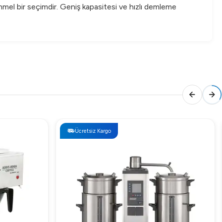
mmel bir seçimdir. Geniş kapasitesi ve hızlı demleme
Ücretsiz Kargo