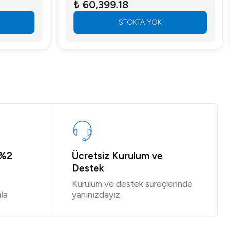
₺ 60,399.18
STOKTA YOK
 %2
Ücretsiz Kurulum ve
Destek
Kurulum ve destek süreçlerinde
la
yanınızdayız.