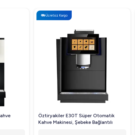
Ücretsiz Kargo
Kahve
Öztiryakiler E30T Süper Otomatik
Kahve Makinesi, Şebeke Bağlantılı