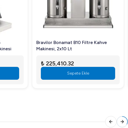
6
Bravilor Bonamat B10 Filtre Kahve
kinesi
Makinesi, 2x10 Lt
₺ 225,410.32
Sepete Ekle