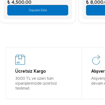
₺ 4,500.00
₺ 8,000
Sepete Ekle
Ücretsiz Kargo
Alışve
3000 TL ve üzeri tüm
Alışver
siparişlerinizde ücretsiz
devam 
teslimat.