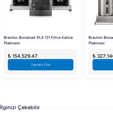
Bravilor Bonamat RLX 131 Filtre Kahve
Bravilor Bon
Makinesi
Makinesi
₺ 154,529.47
₺ 327,14
Sepete Ekle
İlginizi Çekebilir