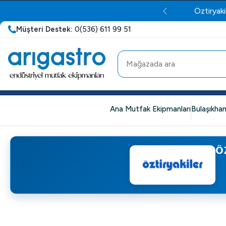
Müşteri Destek:
0(536) 611 99 51
Ana Mutfak Ekipmanları
Bulaşıkhan
Ö