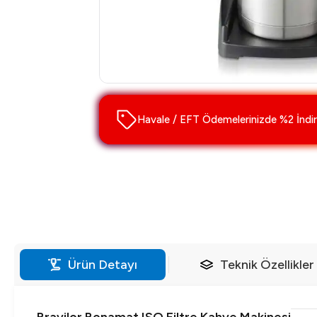
Havale / EFT Ödemelerinizde %2 İndir
Ürün Detayı
Teknik Özellikler