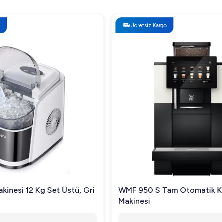
Ücretsiz Kargo
kinesi 12 Kg Set Üstü, Gri
WMF 950 S Tam Otomatik 
Makinesi