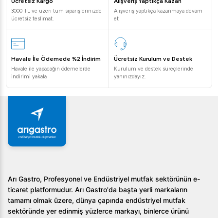
Ücretsiz Kargo
Alışveriş Yaptıkça Kazan
3000 TL ve üzeri tüm siparişlerinizde
Alışveriş yaptıkça kazanmaya devam
ücretsiz teslimat.
et
Havale İle Ödemede %2 İndirim
Ücretsiz Kurulum ve Destek
Havale ile yapacağın ödemelerde
Kurulum ve destek süreçlerinde
indirimi yakala
yanınızdayız.
Arı Gastro, Profesyonel ve Endüstriyel mutfak sektörünün e-
ticaret platformudur. Arı Gastro'da başta yerli markaların
tamamı olmak üzere, dünya çapında endüstriyel mutfak
sektöründe yer edinmiş yüzlerce markayı, binlerce ürünü