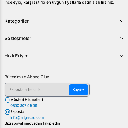
inceleyip, karşılaştırıp en uygun fiyatlarla satın alabilirsiniz.
Kategoriler
Sözleşmeler
Hızlı Erişim
Bültenimize Abone Olun
Kayıt
→
Müşteri Hizmetleri
0850 307 49 56
E-posta
info@arigastro.com
Bizi sosyal medyadan takip edin