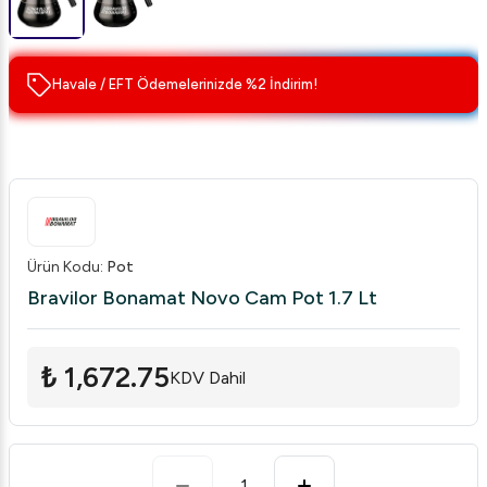
Havale / EFT Ödemelerinizde %2 İndirim!
Ürün Kodu
:
Pot
Bravilor Bonamat Novo Cam Pot 1.7 Lt
₺ 1,672.75
KDV Dahil
1