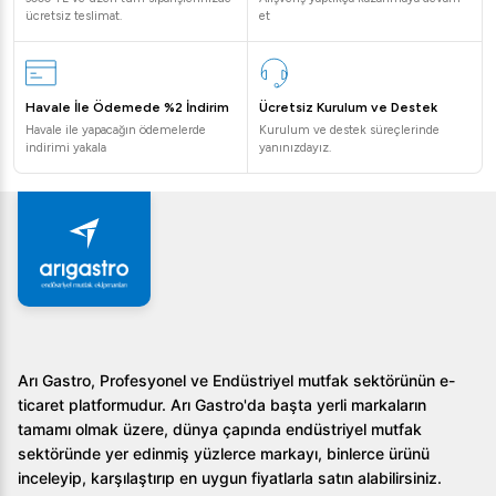
ücretsiz teslimat.
et
Havale İle Ödemede %2 İndirim
Ücretsiz Kurulum ve Destek
Havale ile yapacağın ödemelerde
Kurulum ve destek süreçlerinde
indirimi yakala
yanınızdayız.
Arı Gastro, Profesyonel ve Endüstriyel mutfak sektörünün e-
ticaret platformudur. Arı Gastro'da başta yerli markaların
tamamı olmak üzere, dünya çapında endüstriyel mutfak
sektöründe yer edinmiş yüzlerce markayı, binlerce ürünü
inceleyip, karşılaştırıp en uygun fiyatlarla satın alabilirsiniz.