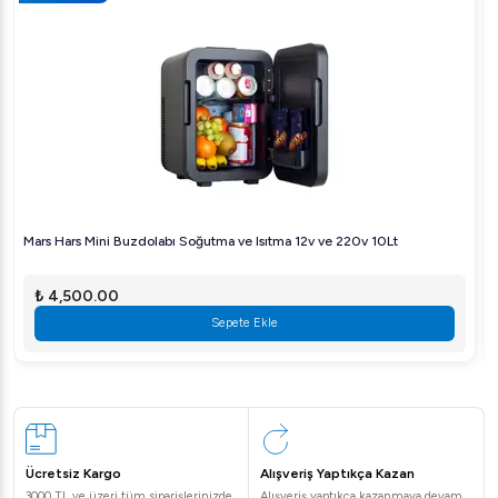
Mars Hars Mini Buzdolabı Soğutma ve Isıtma 12v ve 220v 10Lt
₺ 4,500.00
Sepete Ekle
Ücretsiz Kargo
Alışveriş Yaptıkça Kazan
3000 TL ve üzeri tüm siparişlerinizde
Alışveriş yaptıkça kazanmaya devam