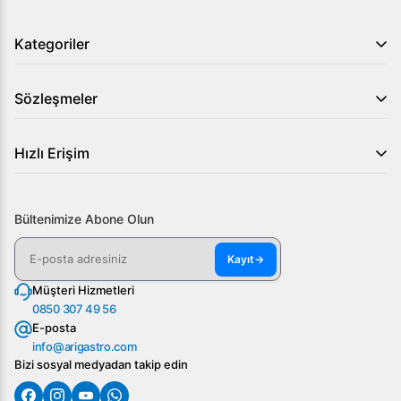
Kategoriler
Sözleşmeler
Hızlı Erişim
Bültenimize Abone Olun
Kayıt
→
Müşteri Hizmetleri
0850 307 49 56
E-posta
info@arigastro.com
Bizi sosyal medyadan takip edin