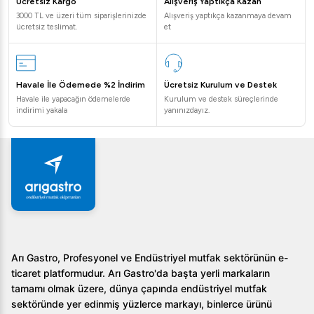
Ücretsiz Kargo
Alışveriş Yaptıkça Kazan
3000 TL ve üzeri tüm siparişlerinizde
Alışveriş yaptıkça kazanmaya devam
ücretsiz teslimat.
et
Havale İle Ödemede %2 İndirim
Ücretsiz Kurulum ve Destek
Havale ile yapacağın ödemelerde
Kurulum ve destek süreçlerinde
indirimi yakala
yanınızdayız.
Arı Gastro, Profesyonel ve Endüstriyel mutfak sektörünün e-
ticaret platformudur. Arı Gastro'da başta yerli markaların
tamamı olmak üzere, dünya çapında endüstriyel mutfak
sektöründe yer edinmiş yüzlerce markayı, binlerce ürünü