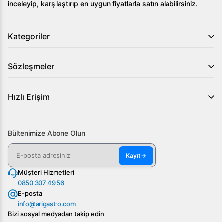
inceleyip, karşılaştırıp en uygun fiyatlarla satın alabilirsiniz.
Kategoriler
Sözleşmeler
Hızlı Erişim
Bültenimize Abone Olun
Kayıt
→
Müşteri Hizmetleri
0850 307 49 56
E-posta
info@arigastro.com
Bizi sosyal medyadan takip edin