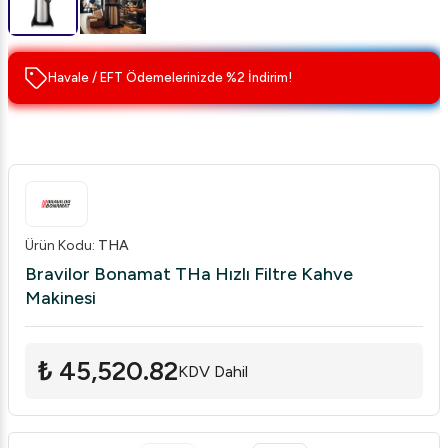
Havale / EFT Ödemelerinizde %2 İndirim!
Ürün Kodu
:
THA
Bravilor Bonamat THa Hızlı Filtre Kahve
Makinesi
₺ 45,520.82
KDV Dahil