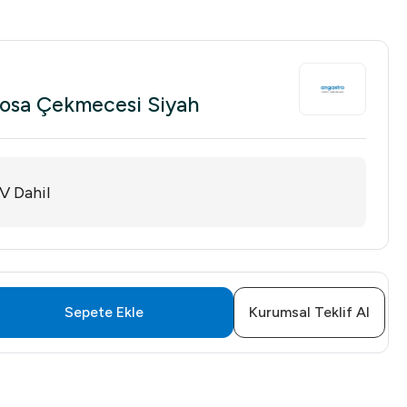
Posa Çekmecesi Siyah
V Dahil
Sepete Ekle
Kurumsal Teklif Al