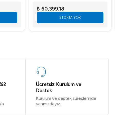
₺ 60,399.18
STOKTA YOK
 %2
Ücretsiz Kurulum ve
Destek
Kurulum ve destek süreçlerinde
la
yanınızdayız.