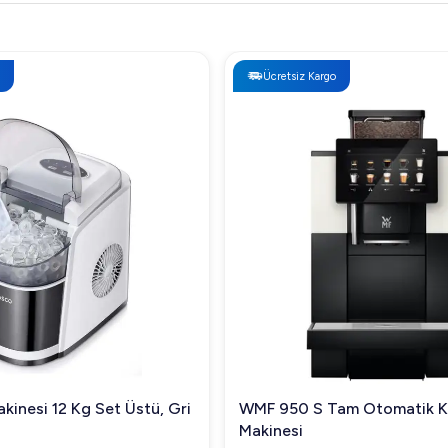
Ücretsiz Kargo
kinesi 12 Kg Set Üstü, Gri
WMF 950 S Tam Otomatik 
Makinesi