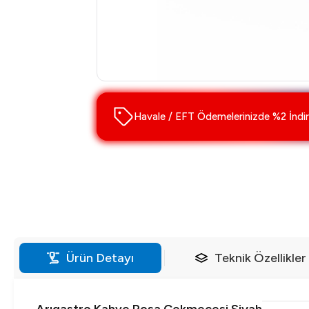
Havale / EFT Ödemelerinizde %2 İndir
Ürün Detayı
Teknik Özellikler