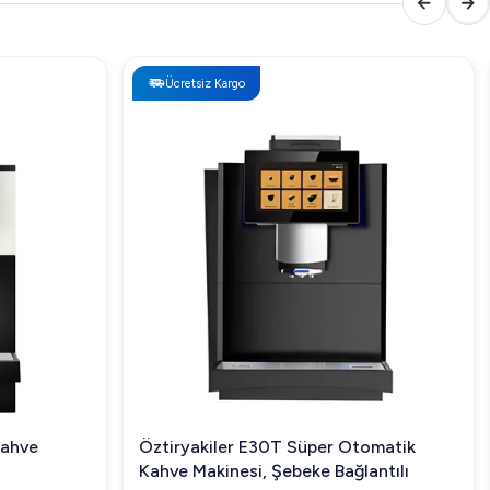
Ücretsiz Kargo
Kahve
Öztiryakiler E30T Süper Otomatik
Kahve Makinesi, Şebeke Bağlantılı