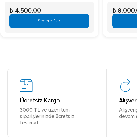
₺ 4,500.00
₺ 8,000
Sepete Ekle
Ücretsiz Kargo
Alışve
3000 TL ve üzeri tüm
Alışver
siparişlerinizde ücretsiz
devam 
teslimat.