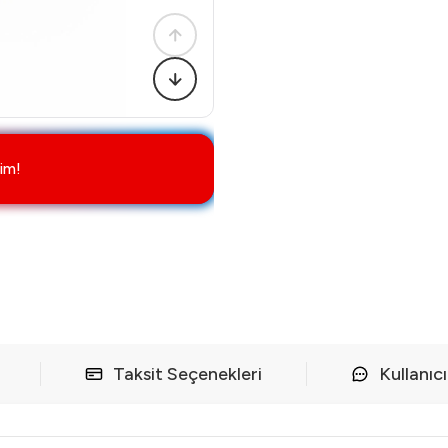
im!
Taksit Seçenekleri
Kullanıc