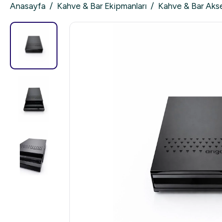
Anasayfa
/
Kahve & Bar Ekipmanları
/
Kahve & Bar Akse