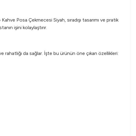
ro Kahve Posa Çekmecesi Siyah, sıradışı tasarımı ve pratik
nın işini kolaylaştırır.
ahatlığı da sağlar. İşte bu ürünün öne çıkan özellikleri: