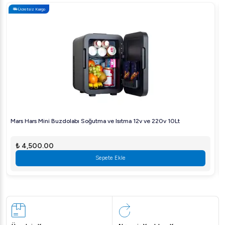
Ücretsiz Kargo
Mars Hars Mini Buzdolabı Soğutma ve Isıtma 12v ve 220v 10Lt
₺ 4,500.00
Sepete Ekle