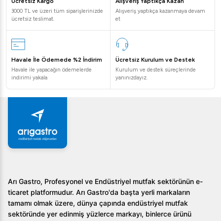
Ücretsiz Kargo
Alışveriş Yaptıkça Kazan
3000 TL ve üzeri tüm siparişlerinizde
Alışveriş yaptıkça kazanmaya devam
ücretsiz teslimat.
et
Havale İle Ödemede %2 İndirim
Ücretsiz Kurulum ve Destek
Havale ile yapacağın ödemelerde
Kurulum ve destek süreçlerinde
indirimi yakala
yanınızdayız.
Arı Gastro, Profesyonel ve Endüstriyel mutfak sektörünün e-
ticaret platformudur. Arı Gastro'da başta yerli markaların
tamamı olmak üzere, dünya çapında endüstriyel mutfak
sektöründe yer edinmiş yüzlerce markayı, binlerce ürünü