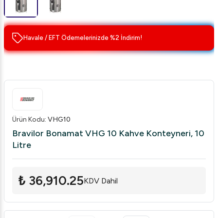
Havale / EFT Ödemelerinizde %2 İndirim!
Ürün Kodu
:
VHG10
Bravilor Bonamat VHG 10 Kahve Konteyneri, 10
Litre
₺ 36,910.25
KDV Dahil