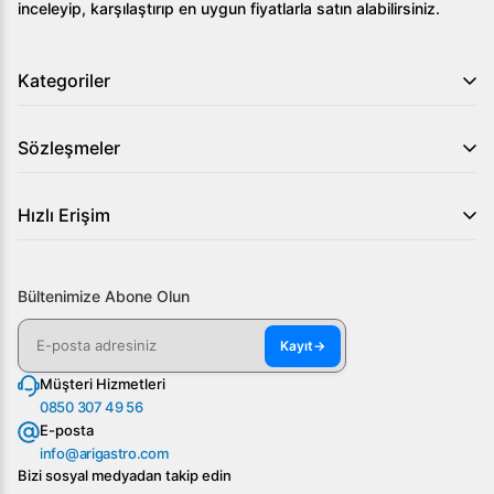
inceleyip, karşılaştırıp en uygun fiyatlarla satın alabilirsiniz.
Kategoriler
Sözleşmeler
Hızlı Erişim
Bültenimize Abone Olun
Kayıt
→
Müşteri Hizmetleri
0850 307 49 56
E-posta
info@arigastro.com
Bizi sosyal medyadan takip edin