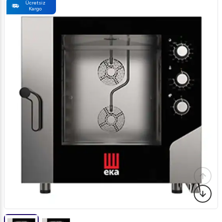
Ücretsiz
Kargo