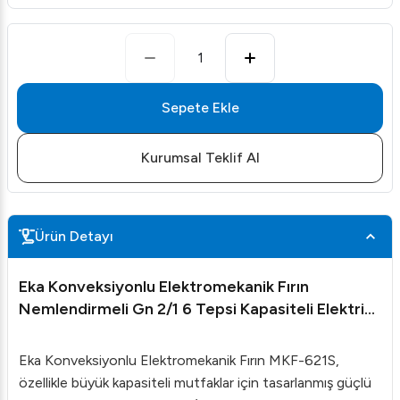
1
Sepete Ekle
Kurumsal Teklif Al
Ürün Detayı
Eka Konveksiyonlu Elektromekanik Fırın
Nemlendirmeli Gn 2/1 6 Tepsi Kapasiteli Elektrikli
MKF-621S
Eka Konveksiyonlu Elektromekanik Fırın MKF-621S,
özellikle büyük kapasiteli mutfaklar için tasarlanmış güçlü