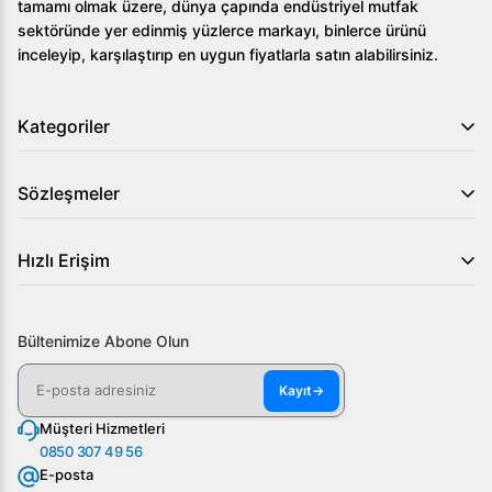
tamamı olmak üzere, dünya çapında endüstriyel mutfak
sektöründe yer edinmiş yüzlerce markayı, binlerce ürünü
inceleyip, karşılaştırıp en uygun fiyatlarla satın alabilirsiniz.
Kategoriler
Sözleşmeler
Hızlı Erişim
Bültenimize Abone Olun
Kayıt
→
Müşteri Hizmetleri
0850 307 49 56
E-posta