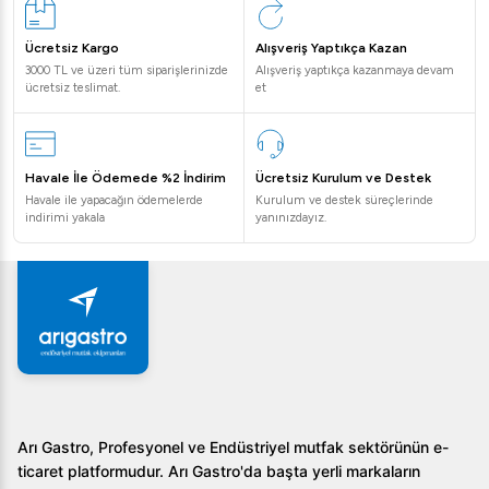
Ücretsiz Kargo
Alışveriş Yaptıkça Kazan
3000 TL ve üzeri tüm siparişlerinizde
Alışveriş yaptıkça kazanmaya devam
ücretsiz teslimat.
et
Havale İle Ödemede %2 İndirim
Ücretsiz Kurulum ve Destek
Havale ile yapacağın ödemelerde
Kurulum ve destek süreçlerinde
indirimi yakala
yanınızdayız.
Arı Gastro, Profesyonel ve Endüstriyel mutfak sektörünün e-
ticaret platformudur. Arı Gastro'da başta yerli markaların