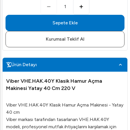
1
Sepete Ekle
Kurumsal Teklif Al
Ürün Detayı
Viber VHE.HAK.40Y Klasik Hamur Açma
Makinesi Yatay 40 Cm 220 V
Viber VHE.HAK.40Y Klasik Hamur Açma Makinesi - Yatay
40 cm
Viber markası tarafından tasarlanan VHE.HAK.40Y
modeli, profesyonel mutfak ihtiyaçlarını karşılamak için