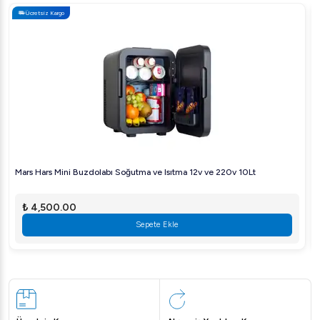
Ücretsiz Kargo
Mars Hars Mini Buzdolabı Soğutma ve Isıtma 12v ve 220v 10Lt
₺ 4,500.00
Sepete Ekle