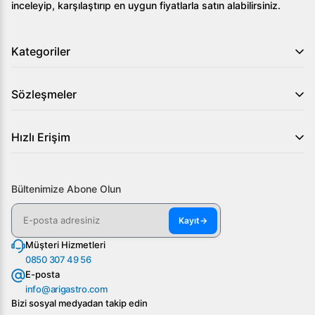
inceleyip, karşılaştırıp en uygun fiyatlarla satın alabilirsiniz.
Kategoriler
Sözleşmeler
Hızlı Erişim
Bültenimize Abone Olun
Kayıt
→
Müşteri Hizmetleri
0850 307 49 56
E-posta
info@arigastro.com
Bizi sosyal medyadan takip edin