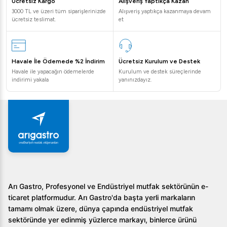
Ücretsiz Kargo
Alışveriş Yaptıkça Kazan
3000 TL ve üzeri tüm siparişlerinizde
Alışveriş yaptıkça kazanmaya devam
ücretsiz teslimat.
et
Havale İle Ödemede %2 İndirim
Ücretsiz Kurulum ve Destek
Havale ile yapacağın ödemelerde
Kurulum ve destek süreçlerinde
indirimi yakala
yanınızdayız.
Arı Gastro, Profesyonel ve Endüstriyel mutfak sektörünün e-
ticaret platformudur. Arı Gastro'da başta yerli markaların
tamamı olmak üzere, dünya çapında endüstriyel mutfak
sektöründe yer edinmiş yüzlerce markayı, binlerce ürünü