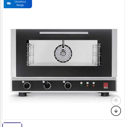
Ücretsiz
Kargo