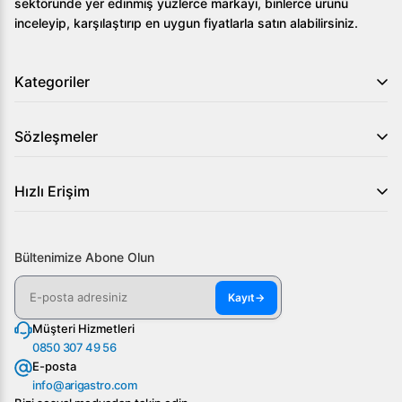
sektöründe yer edinmiş yüzlerce markayı, binlerce ürünü
inceleyip, karşılaştırıp en uygun fiyatlarla satın alabilirsiniz.
Kategoriler
Sözleşmeler
Hızlı Erişim
Bültenimize Abone Olun
Kayıt
→
Müşteri Hizmetleri
0850 307 49 56
E-posta
info@arigastro.com