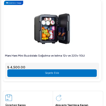
Ücretsiz Kargo
Mars Hars Mini Buzdolabı Soğutma ve Isıtma 12v ve 220v 10Lt
₺ 4,500.00
Sepete Ekle
Ücretsiz Kargo
Alışveriş Yaptıkça Kazan