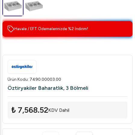
Havale / EFT Ödemelerinizde %2 İndirim!
Ürün Kodu
:
7490.00003.00
Öztiryakiler Baharatlık, 3 Bölmeli
₺ 7,568.52
KDV Dahil