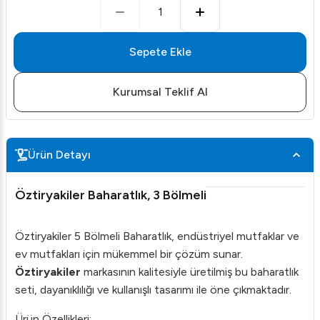
1
Sepete Ekle
Kurumsal Teklif Al
Ürün Detayı
Öztiryakiler Baharatlık, 3 Bölmeli
Öztiryakiler 5 Bölmeli Baharatlık, endüstriyel mutfaklar ve
ev mutfakları için mükemmel bir çözüm sunar.
Öztiryakiler
markasının kalitesiyle üretilmiş bu baharatlık
seti, dayanıklılığı ve kullanışlı tasarımı ile öne çıkmaktadır.
Ürün Özellikleri: