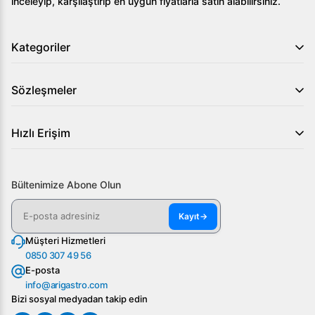
inceleyip, karşılaştırıp en uygun fiyatlarla satın alabilirsiniz.
Kategoriler
Sözleşmeler
Hızlı Erişim
Bültenimize Abone Olun
Kayıt
→
Müşteri Hizmetleri
0850 307 49 56
E-posta
info@arigastro.com
Bizi sosyal medyadan takip edin