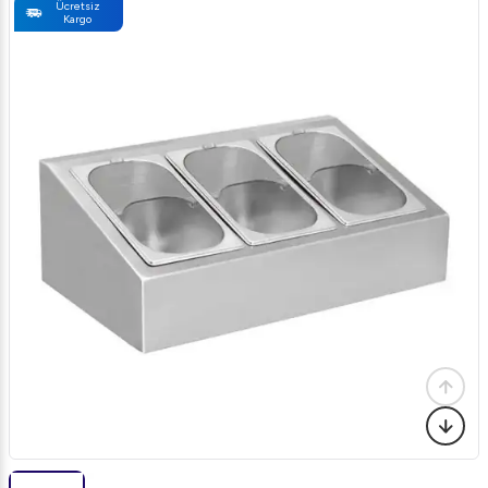
Ücretsiz
Kargo