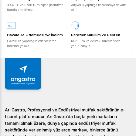
3000 TL ve üzeri tüm siparişlerinizde
Alışveriş yaptıkça kazanmaya devam
ücretsiz teslimat.
et
Havale İle Ödemede %2 İndirim
Ücretsiz Kurulum ve Destek
Havale ile yapacağın ödemelerde
Kurulum ve destek süreçlerinde
indirimi yakala
yanınızdayız.
Arı Gastro, Profesyonel ve Endüstriyel mutfak sektörünün e-
ticaret platformudur. Arı Gastro'da başta yerli markaların
tamamı olmak üzere, dünya çapında endüstriyel mutfak
sektöründe yer edinmiş yüzlerce markayı, binlerce ürünü