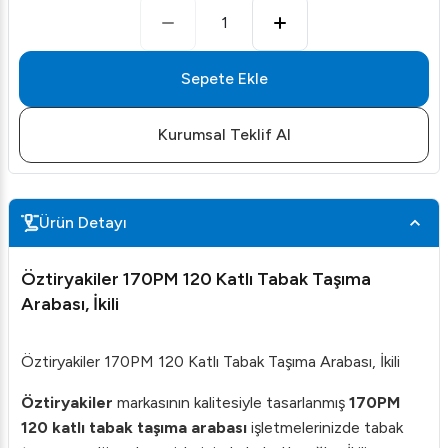
1
Sepete Ekle
Kurumsal Teklif Al
Ürün Detayı
Öztiryakiler 170PM 120 Katlı Tabak Taşıma
Arabası, İkili
Öztiryakiler 170PM 120 Katlı Tabak Taşıma Arabası, İkili
Öztiryakiler
markasının kalitesiyle tasarlanmış
170PM
120 katlı tabak taşıma arabası
işletmelerinizde tabak