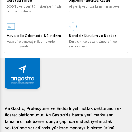
Ücretsiz Kargo
Alışveriş Yaptıkça Kazan
3000 TL ve üzeri tüm siparişlerinizde
Alışveriş yaptıkça kazanmaya devam
ücretsiz teslimat.
et
Havale İle Ödemede %2 İndirim
Ücretsiz Kurulum ve Destek
Havale ile yapacağın ödemelerde
Kurulum ve destek süreçlerinde
indirimi yakala
yanınızdayız.
Arı Gastro, Profesyonel ve Endüstriyel mutfak sektörünün e-
ticaret platformudur. Arı Gastro'da başta yerli markaların
tamamı olmak üzere, dünya çapında endüstriyel mutfak
sektöründe yer edinmiş yüzlerce markayı, binlerce ürünü