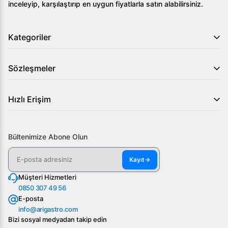
inceleyip, karşılaştırıp en uygun fiyatlarla satın alabilirsiniz.
Kategoriler
Sözleşmeler
Hızlı Erişim
Bültenimize Abone Olun
Kayıt
→
Müşteri Hizmetleri
0850 307 49 56
E-posta
info@arigastro.com
Bizi sosyal medyadan takip edin