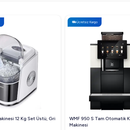
Ücretsiz Kargo
kinesi 12 Kg Set Üstü, Gri
WMF 950 S Tam Otomatik 
Makinesi