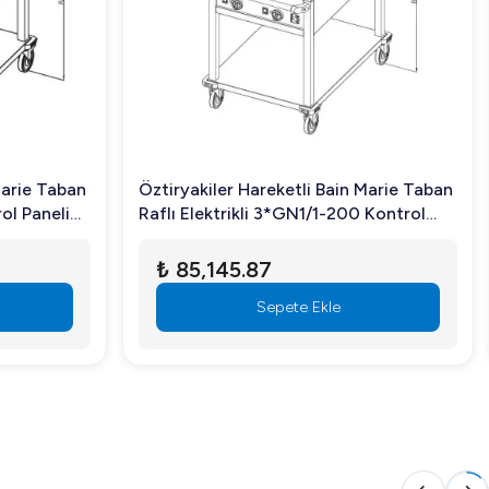
Marie Taban
Öztiryakiler Hareketli Bain Marie Taban
Raflı Elektrikli 3*GN1/1-200 Kontrol
Paneli Yanda
₺ 85,145.87
Sepete Ekle