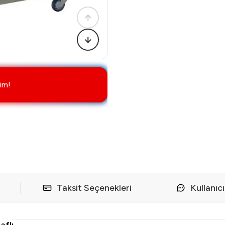
im!
Taksit Seçenekleri
Kullanıc