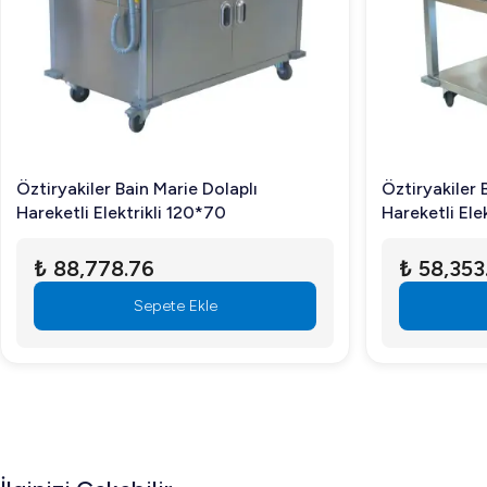
Öztiryakiler Bain Marie Dolaplı
Öztiryakiler 
Hareketli Elektrikli 120*70
₺ 88,778.76
₺ 58,353
Sepete Ekle