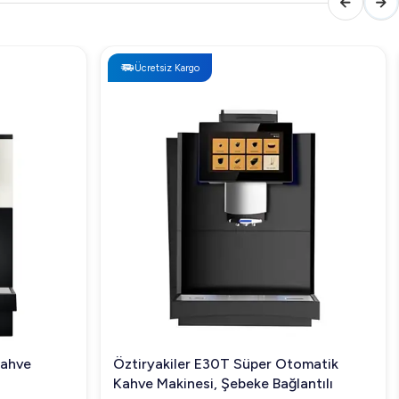
Ücretsiz Kargo
Kahve
Öztiryakiler E30T Süper Otomatik
Kahve Makinesi, Şebeke Bağlantılı