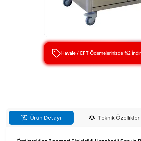
Havale / EFT Ödemelerinizde %2 İndir
Ürün Detayı
Teknik Özellikler