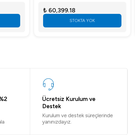
₺ 60,399.18
STOKTA YOK
 %2
Ücretsiz Kurulum ve
Destek
Kurulum ve destek süreçlerinde
la
yanınızdayız.