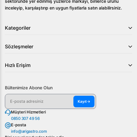
sektöründe yer edinmiş yüzlerce markayı, binlerce ürünü
inceleyip, karşılaştırıp en uygun fiyatlarla satın alabilirsiniz.
Kategoriler
Sözleşmeler
Hızlı Erişim
Bültenimize Abone Olun
Kayıt
→
Müşteri Hizmetleri
0850 307 49 56
E-posta
info@arigastro.com