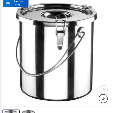
Ücretsiz
Kargo