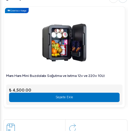
Ücretsiz Kargo
Mars Hars Mini Buzdolabı Soğutma ve Isıtma 12v ve 220v 10Lt
₺ 4,500.00
Sepete Ekle