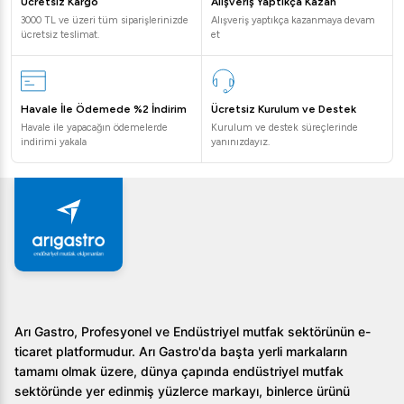
Ücretsiz Kargo
Alışveriş Yaptıkça Kazan
3000 TL ve üzeri tüm siparişlerinizde
Alışveriş yaptıkça kazanmaya devam
ücretsiz teslimat.
et
Havale İle Ödemede %2 İndirim
Ücretsiz Kurulum ve Destek
Havale ile yapacağın ödemelerde
Kurulum ve destek süreçlerinde
indirimi yakala
yanınızdayız.
Arı Gastro, Profesyonel ve Endüstriyel mutfak sektörünün e-
ticaret platformudur. Arı Gastro'da başta yerli markaların
tamamı olmak üzere, dünya çapında endüstriyel mutfak
sektöründe yer edinmiş yüzlerce markayı, binlerce ürünü