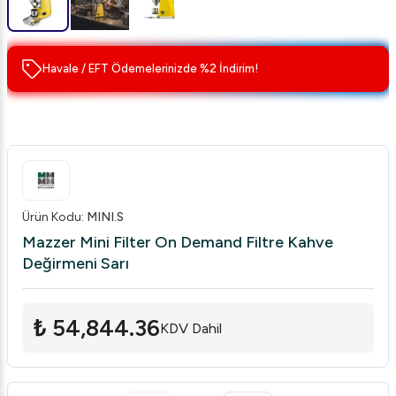
Havale / EFT Ödemelerinizde %2 İndirim!
Ürün Kodu
:
MINI.S
Mazzer Mini Filter On Demand Filtre Kahve
Değirmeni Sarı
₺ 54,844.36
KDV Dahil