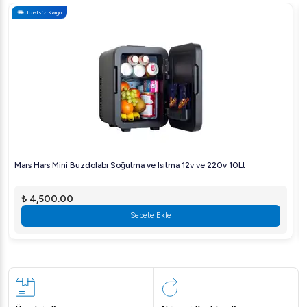
Ücretsiz Kargo
Mars Hars Mini Buzdolabı Soğutma ve Isıtma 12v ve 220v 10Lt
₺ 4,500.00
Sepete Ekle