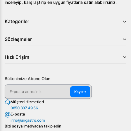
inceleyip, karşılaştırıp en uygun fiyatlarla satın alabilirsiniz.
Kategoriler
Sözleşmeler
Hızlı Erişim
Bültenimize Abone Olun
Kayıt
→
Müşteri Hizmetleri
0850 307 49 56
E-posta
info@arigastro.com
Bizi sosyal medyadan takip edin