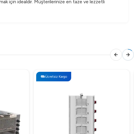
 için idealdir. Müşterilerinize en taze ve lezzetli
Ücretsiz Kargo