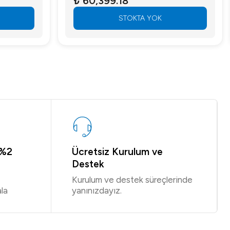
₺ 60,399.18
STOKTA YOK
 %2
Ücretsiz Kurulum ve
Destek
Kurulum ve destek süreçlerinde
la
yanınızdayız.