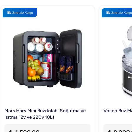
Ücretsiz Kargo
Ücretsiz Kargo
Mars Hars Mini Buzdolabı Soğutma ve
Vosco Buz Ma
Isıtma 12v ve 220v 10Lt