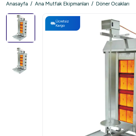
Anasayfa
/
Ana Mutfak Ekipmanları
/
Döner Ocakları
Ücretsiz
Kargo