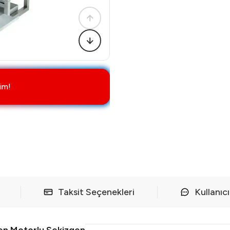
im!
Taksit Seçenekleri
Kullanıc