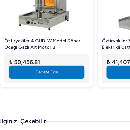
Öztiryakiler 4 GUD-W Model Döner
Öztiryakiler
Ocağı Gazlı Alt Motorlu
Elektrikli Üs
₺ 50,456.81
₺ 41,407
Sepete Ekle
İlginizi Çekebilir