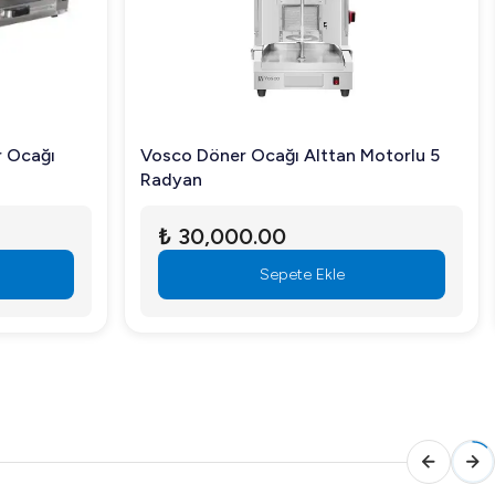
r Ocağı
Vosco Döner Ocağı Alttan Motorlu 5
Radyan
₺ 30,000.00
Sepete Ekle