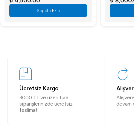
₺ 4,500.00
₺ 8,000
Sepete Ekle
Ücretsiz Kargo
Alışve
3000 TL ve üzeri tüm
Alışver
siparişlerinizde ücretsiz
devam 
teslimat.