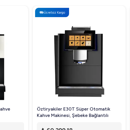
Ücretsiz Kargo
Kahve
Öztiryakiler E30T Süper Otomatik
Kahve Makinesi, Şebeke Bağlantılı