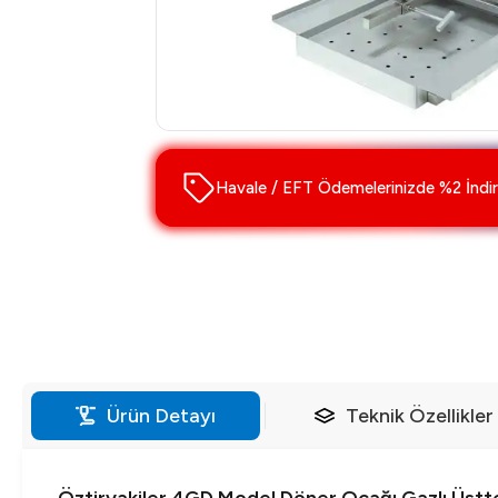
Havale / EFT Ödemelerinizde %2 İndir
Ürün Detayı
Teknik Özellikler