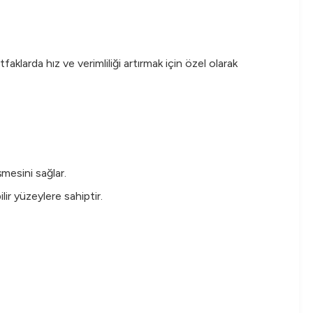
faklarda hız ve verimliliği artırmak için özel olarak
şmesini sağlar.
lir yüzeylere sahiptir.