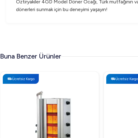
Öztiryakiler 4GD Model Döner Ocağı, Türk mutfağının vazg
dönerleri sunmak için bu deneyimi yaşayın!
Buna Benzer Ürünler
Ücretsiz Kargo
Ücretsiz Kargo