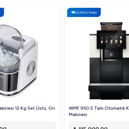
Ücretsiz Kargo
kinesi 12 Kg Set Üstü, Gri
WMF 950 S Tam Otomatik 
Makinesi